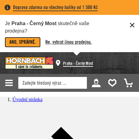
Doprava zdarma na všechny balíky od 1 500 Kč
Je
Praha - Černý Most
skutečně vaše
prodejna?
ANO, SPRÁVNĚ.
Ne, vybrat jinou prodejnu.
Praha - Černý Most
Úvodní stránka