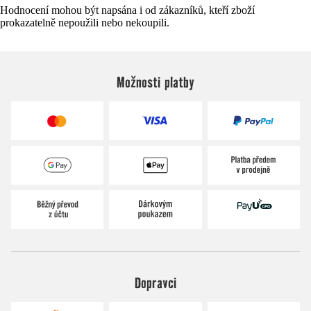
Hodnocení mohou být napsána i od zákazníků, kteří zboží
prokazatelně nepoužili nebo nekoupili.
Možnosti platby
Dopravci