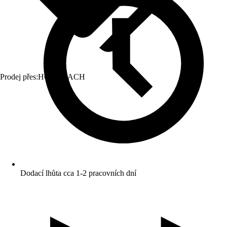
Prodej přes:
HORNBACH
Dodací lhůta cca 1-2 pracovních dní