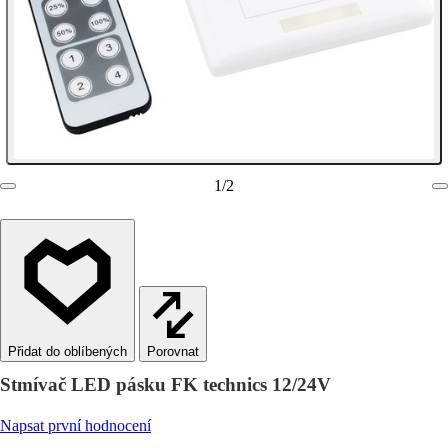
1
/
2
Porovnat
Stmívač LED pásku FK technics 12/24V
Napsat první hodnocení