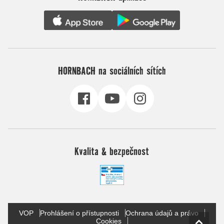
HORNBACH na sociálních sítích
Kvalita & bezpečnost
VOP
Prohlášení o přístupnosti
Ochrana údajů a právo
Cookies