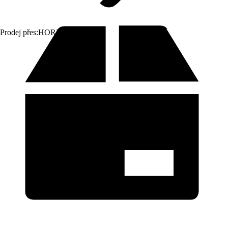
Prodej přes:
HORNBACH