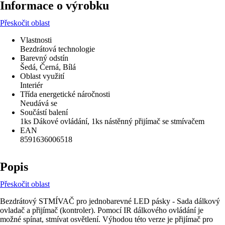
Informace o výrobku
Přeskočit oblast
Vlastnosti
Bezdrátová technologie
Barevný odstín
Šedá, Černá, Bílá
Oblast využití
Interiér
Třída energetické náročnosti
Neudává se
Součástí balení
1ks Dákové ovládání, 1ks nástěnný přijímač se stmívačem
EAN
8591636006518
Popis
Přeskočit oblast
Bezdrátový STMÍVAČ pro jednobarevné LED pásky - Sada dálkový
ovladač a přijímač (kontroler). Pomocí IR dálkového ovládání je
možné spínat, stmívat osvětlení. Výhodou této verze je přijímač pro