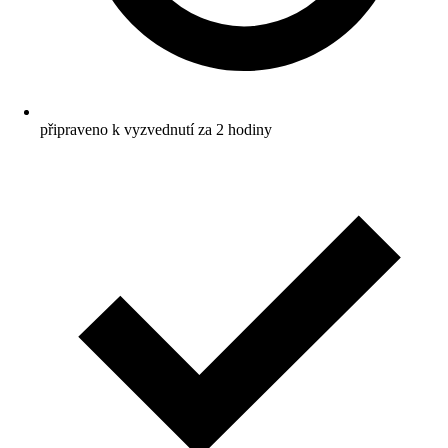
připraveno k vyzvednutí za 2 hodiny