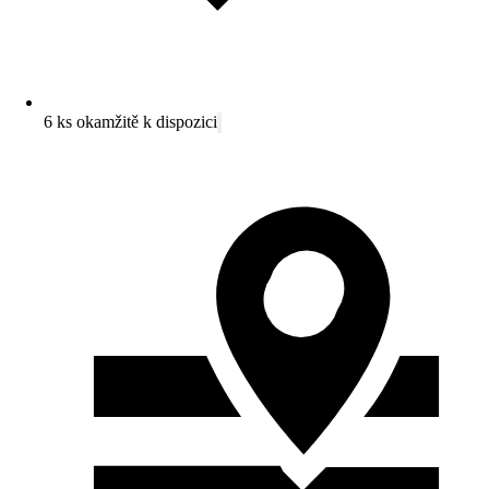
6 ks okamžitě k dispozici