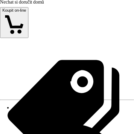
Nechat si doručit domů
Koupit on-line