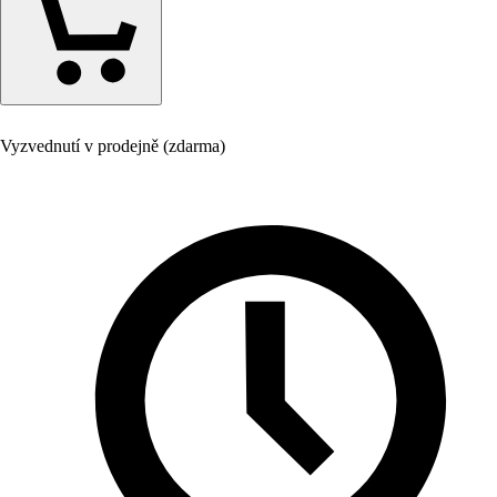
Vyzvednutí v prodejně (zdarma)