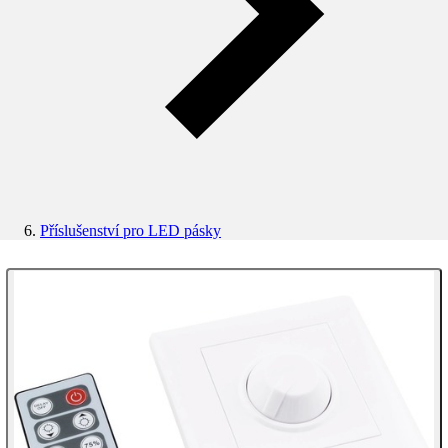
Příslušenství pro LED pásky