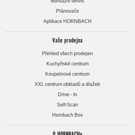
Montážní servis
Plánovače
Aplikace HORNBACH
Vaše prodejna
Přehled všech prodejen
Kuchyňské centrum
Koupelnové centrum
XXL centrum obkladů a dlažeb
Drive - In
Self-Scan
Hornbach Box
O HORNBACHu