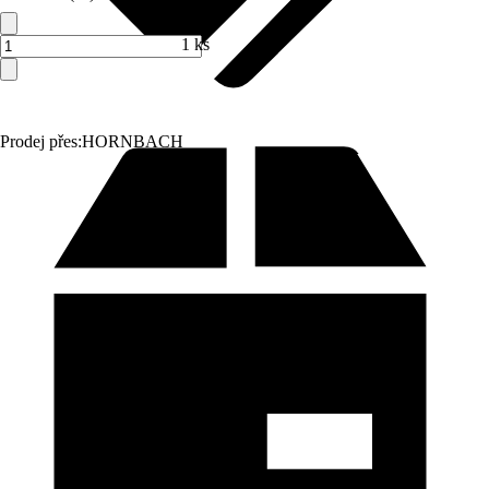
1 ks
Prodej přes:
HORNBACH