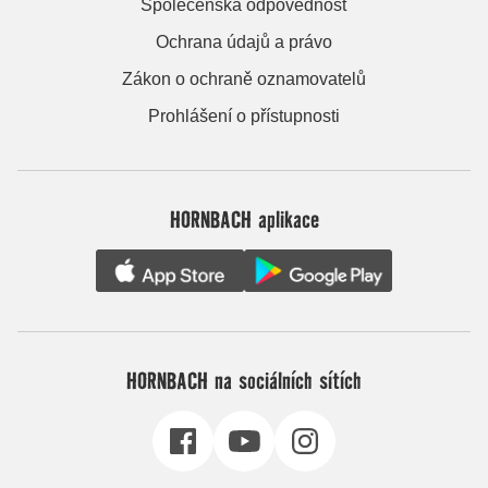
Společenská odpovědnost
Ochrana údajů a právo
Zákon o ochraně oznamovatelů
Prohlášení o přístupnosti
HORNBACH aplikace
HORNBACH na sociálních sítích