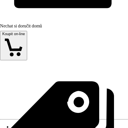
Nechat si doručit domů
Koupit on-line