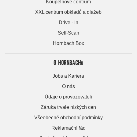
Koupelnové centrum
XXL centrum obkladů a dlažeb
Drive - In
Self-Scan
Hornbach Box
O HORNBACHu
Jobs a Kariera
O nás
Údaje o provozovateli
Záruka trvale nízkých cen
Všeobecné obchodní podmínky
Reklamační řád