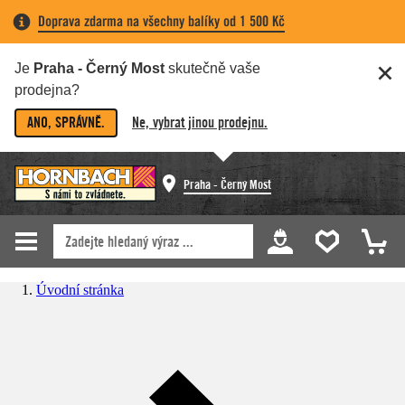
Doprava zdarma na všechny balíky od 1 500 Kč
Je
Praha - Černý Most
skutečně vaše
prodejna?
ANO, SPRÁVNĚ.
Ne, vybrat jinou prodejnu.
Praha - Černý Most
Úvodní stránka