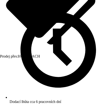
Prodej přes:
HORNBACH
Dodací lhůta cca 6 pracovních dní