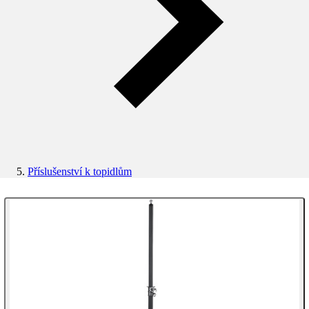
Příslušenství k topidlům