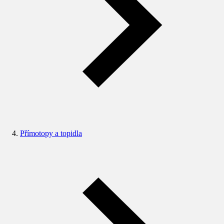
Přímotopy a topidla