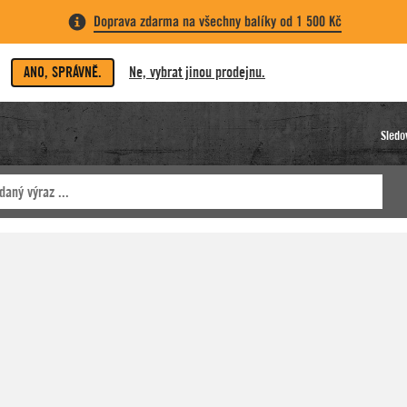
Doprava zdarma na všechny balíky od 1 500 Kč
ANO, SPRÁVNĚ.
Ne, vybrat jinou prodejnu.
Sledo