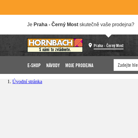
Je
Praha - Černý Most
skutečně vaše prodejna?
Praha - Černý Most
E-SHOP
NÁVODY
MOJE PRODEJNA
Úvodní stránka