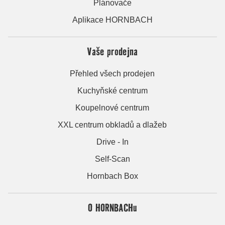
Plánovače
Aplikace HORNBACH
Vaše prodejna
Přehled všech prodejen
Kuchyňské centrum
Koupelnové centrum
XXL centrum obkladů a dlažeb
Drive - In
Self-Scan
Hornbach Box
O HORNBACHu