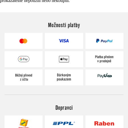
prokazatelně nepoužili nebo nekoupili.
Možnosti platby
Dopravci