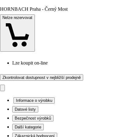
HORNBACH Praha - Černý Most
Nelze rezervovat
Lze koupit on-line
Zkontrolovat dostupnost v nejbližší prodejně
Informace o výrobku
Datové listy
Bezpečnost výrobků
Další kategorie
Zákaznická hodnocení