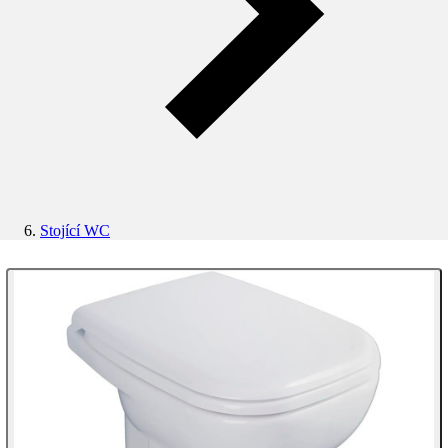
Stojící WC