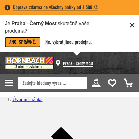
Doprava zdarma na všechny balíky od 1 500 Kč
Je
Praha - Černý Most
skutečně vaše
prodejna?
ANO, SPRÁVNĚ.
Ne, vybrat jinou prodejnu.
Praha - Černý Most
Úvodní stránka