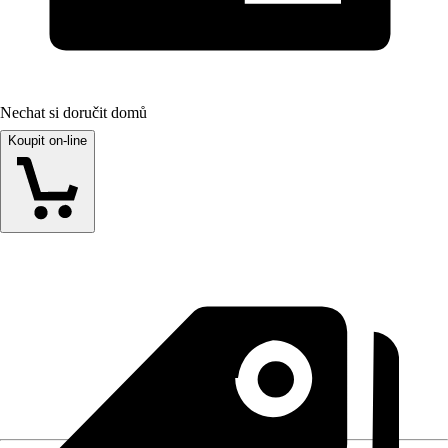
Nechat si doručit domů
Koupit on-line