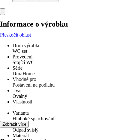
Informace o výrobku
Přeskočit oblast
Druh výrobku
WC set
Provedení
Stojící WC
Série
DuraHome
Vhodné pro
Postavení na podlahu
Tvar
Oválný
Vlastnosti
-
Varianta
Hluboké splachování
Odpad
Zobrazit více
Odpad svislý
Materiál