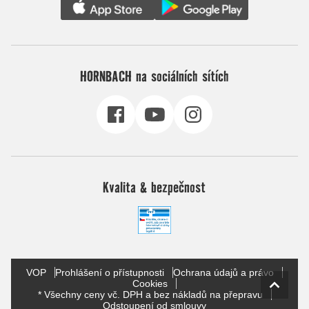
HORNBACH na sociálních sítích
Kvalita & bezpečnost
VOP
Prohlášení o přístupnosti
Ochrana údajů a právo
Cookies
* Všechny ceny vč. DPH a bez nákladů na přepravu
Odstoupení od smlouvy