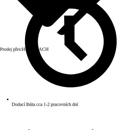
Prodej přes:
HORNBACH
Dodací lhůta cca 1-2 pracovních dní