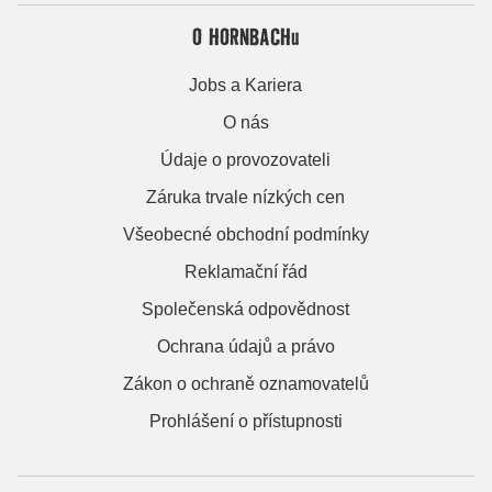
O HORNBACHu
Jobs a Kariera
O nás
Údaje o provozovateli
Záruka trvale nízkých cen
Všeobecné obchodní podmínky
Reklamační řád
Společenská odpovědnost
Ochrana údajů a právo
Zákon o ochraně oznamovatelů
Prohlášení o přístupnosti