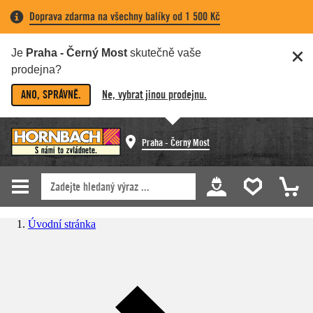
Doprava zdarma na všechny balíky od 1 500 Kč
Je
Praha - Černý Most
skutečně vaše
prodejna?
ANO, SPRÁVNĚ.
Ne, vybrat jinou prodejnu.
Praha - Černý Most
Úvodní stránka