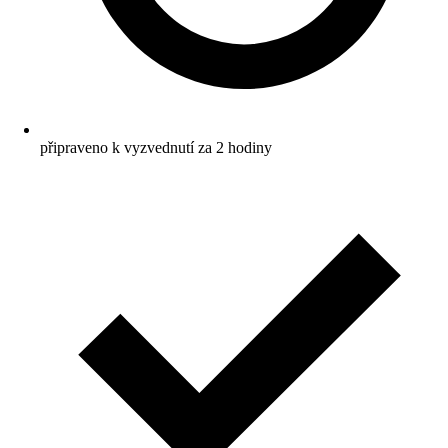
připraveno k vyzvednutí za 2 hodiny