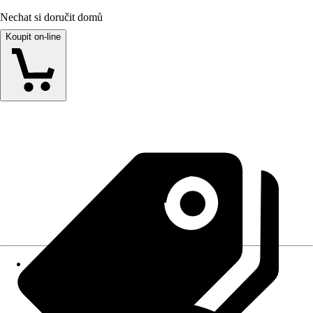
Nechat si doručit domů
Koupit on-line