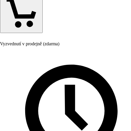
Vyzvednutí v prodejně (zdarma)