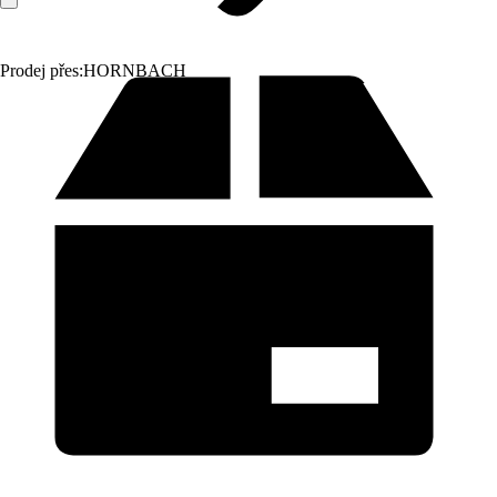
Prodej přes:
HORNBACH