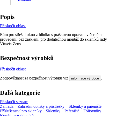
Popis
Přeskočit oblast
Rám pro střešní okno z hliníku s práškovou úpravou v černém
provedení, bez zasklení, pro dodatečnou montáž do skleníků řady
Vitavia Zeus.
Bezpečnost výrobků
Přeskočit oblast
Zodpovědnost za bezpečnost výrobku viz
.
informace výrobce
Další kategorie
Přeskočit seznam
Zahrada
Zahradní domky a přístřešky
Skleníky a pařeniště
Příslušenství pro skleníky
Skleníky
Pařeniště
Fóliovníky
Kombinace skleníků