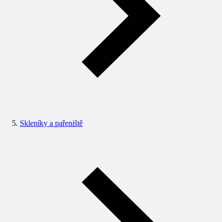
Skleníky a pařeniště