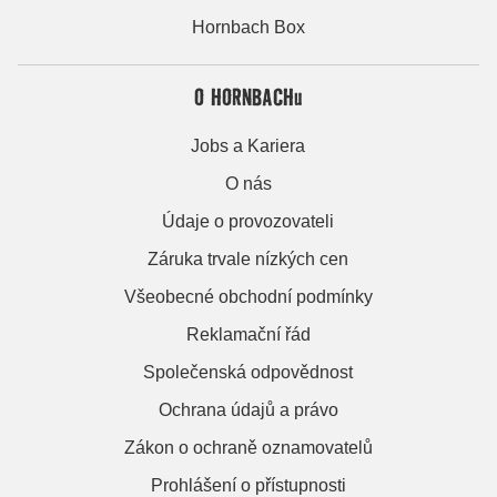
Hornbach Box
O HORNBACHu
Jobs a Kariera
O nás
Údaje o provozovateli
Záruka trvale nízkých cen
Všeobecné obchodní podmínky
Reklamační řád
Společenská odpovědnost
Ochrana údajů a právo
Zákon o ochraně oznamovatelů
Prohlášení o přístupnosti