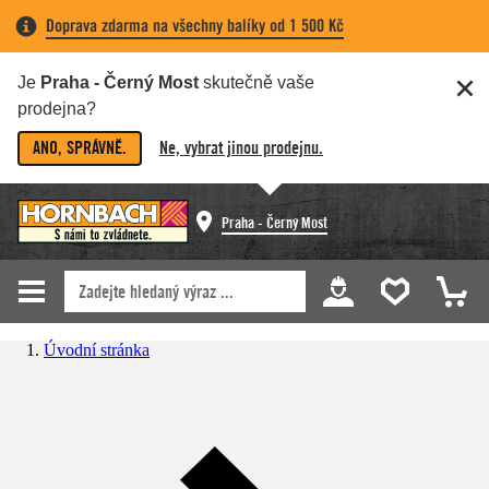
Doprava zdarma na všechny balíky od 1 500 Kč
Je
Praha - Černý Most
skutečně vaše
prodejna?
ANO, SPRÁVNĚ.
Ne, vybrat jinou prodejnu.
Praha - Černý Most
Úvodní stránka