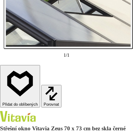
1
/
1
Porovnat
Střešní okno Vitavia Zeus 70 x 73 cm bez skla černé