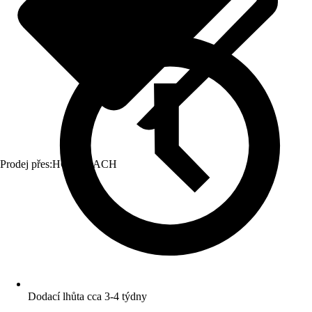
Prodej přes:
HORNBACH
Dodací lhůta cca 3-4 týdny