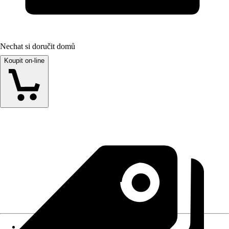
Nechat si doručit domů
Koupit on-line