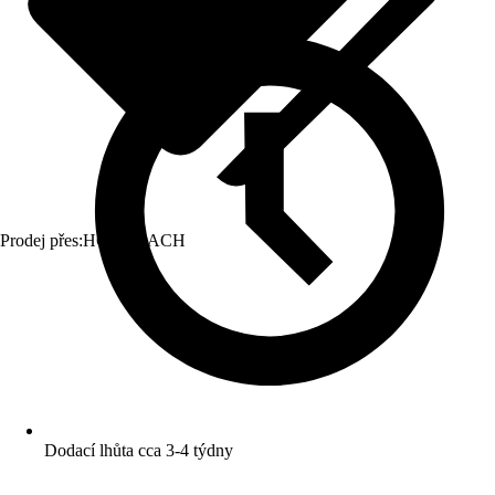
Prodej přes:
HORNBACH
Dodací lhůta cca 3-4 týdny