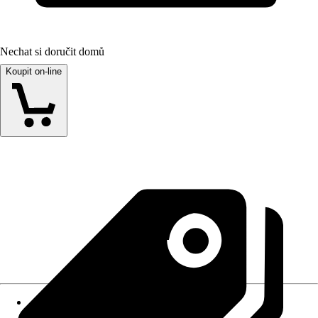
Nechat si doručit domů
Koupit on-line