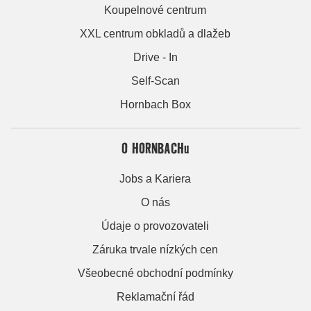
Koupelnové centrum
XXL centrum obkladů a dlažeb
Drive - In
Self-Scan
Hornbach Box
O HORNBACHu
Jobs a Kariera
O nás
Údaje o provozovateli
Záruka trvale nízkých cen
Všeobecné obchodní podmínky
Reklamační řád