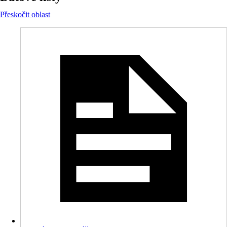
Přeskočit oblast