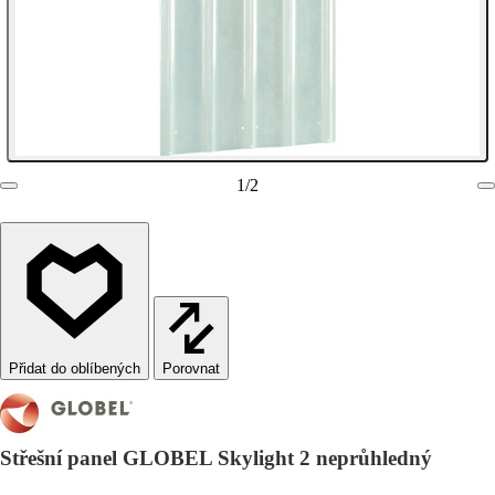
1
/
2
Porovnat
Střešní panel GLOBEL Skylight 2 neprůhledný