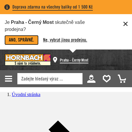
Doprava zdarma na všechny balíky od 1 500 Kč
Je
Praha - Černý Most
skutečně vaše
prodejna?
ANO, SPRÁVNĚ.
Ne, vybrat jinou prodejnu.
Praha - Černý Most
Úvodní stránka