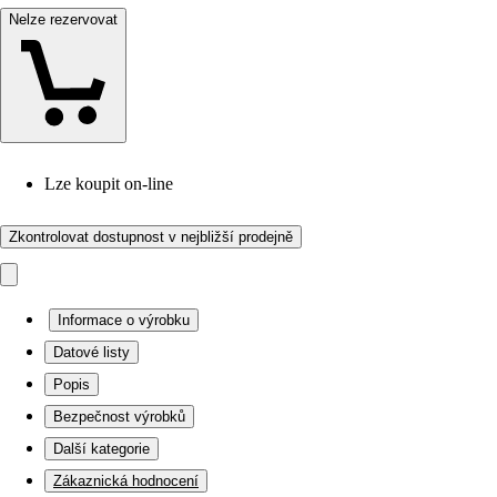
Nelze rezervovat
Lze koupit on-line
Zkontrolovat dostupnost v nejbližší prodejně
Informace o výrobku
Datové listy
Popis
Bezpečnost výrobků
Další kategorie
Zákaznická hodnocení