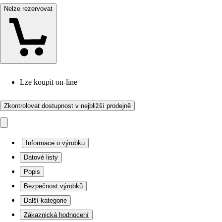
Nelze rezervovat
Lze koupit on-line
Zkontrolovat dostupnost v nejbližší prodejně
Informace o výrobku
Datové listy
Popis
Bezpečnost výrobků
Další kategorie
Zákaznická hodnocení