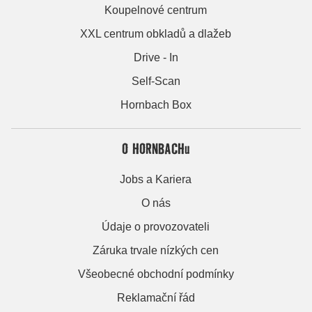
Koupelnové centrum
XXL centrum obkladů a dlažeb
Drive - In
Self-Scan
Hornbach Box
O HORNBACHu
Jobs a Kariera
O nás
Údaje o provozovateli
Záruka trvale nízkých cen
Všeobecné obchodní podmínky
Reklamační řád