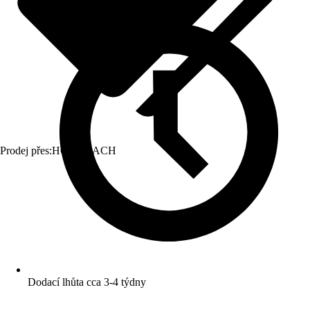
Prodej přes:
HORNBACH
Dodací lhůta cca 3-4 týdny