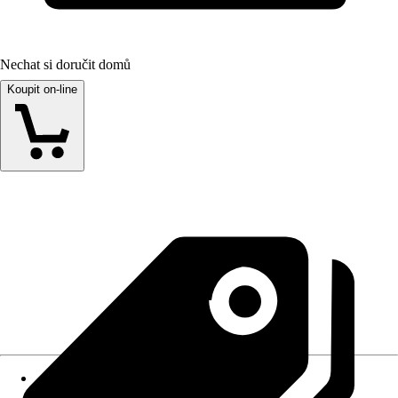
Nechat si doručit domů
Koupit on-line