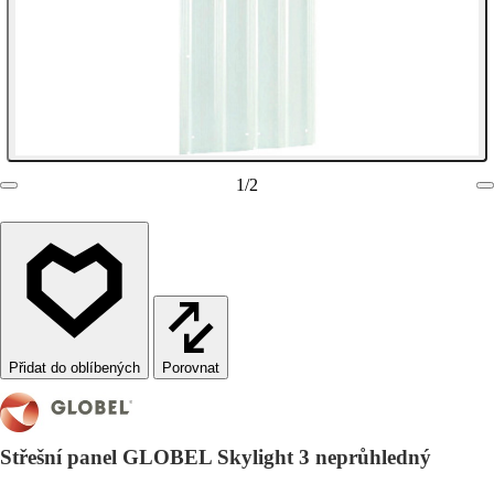
1
/
2
Porovnat
Střešní panel GLOBEL Skylight 3 neprůhledný