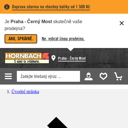
Doprava zdarma na všechny balíky od 1 500 Kč
Je
Praha - Černý Most
skutečně vaše
prodejna?
ANO, SPRÁVNĚ.
Ne, vybrat jinou prodejnu.
Praha - Černý Most
Úvodní stránka