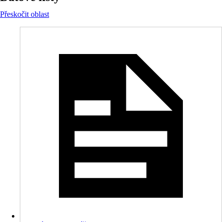
Přeskočit oblast