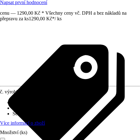
Napsat první hodnocení
cenu — 1290,00 Kč * Všechny ceny vč. DPH a bez nákladů na
přepravu za ks
1290,00 Kč
*
/
ks
č. výrobku
10473866
Druh výrobku
:
Rozšiřovací sada
Vhodné pro
:
Zahradní domky
Série
:
-
Více informací o zboží
Množství (ks)