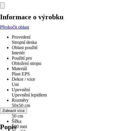
Informace o výrobku
Přeskočit oblast
Provedení
Stropní deska
Oblast použití
Interiér
Použití pro
Obložení stropu
Materiál
Plast EPS
Dekor / vzor
Uni
Upevnění
Upevnění lepidlem
Rozměry
50x50 cm
Výška
Zobrazit více
50 cm
Šířka
Popis
500 mm