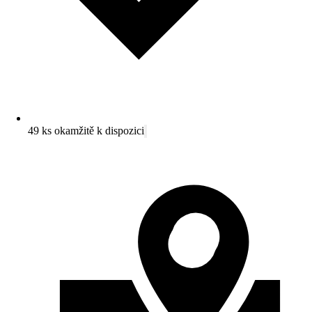
49 ks okamžitě k dispozici