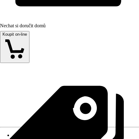
Nechat si doručit domů
Koupit on-line