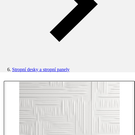
Stropní desky a stropní panely