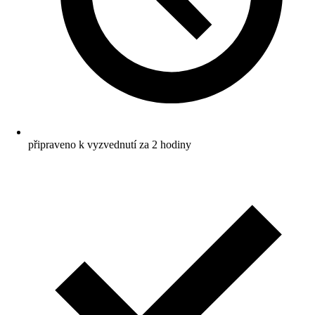
připraveno k vyzvednutí za 2 hodiny