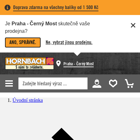
Doprava zdarma na všechny balíky od 1 500 Kč
Je
Praha - Černý Most
skutečně vaše
prodejna?
ANO, SPRÁVNĚ.
Ne, vybrat jinou prodejnu.
Praha - Černý Most
Úvodní stránka