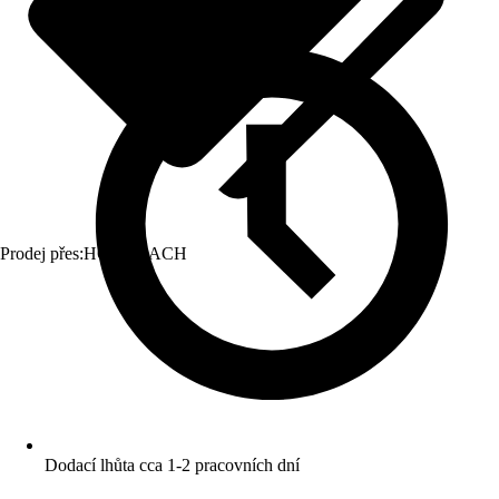
Prodej přes:
HORNBACH
Dodací lhůta cca 1-2 pracovních dní