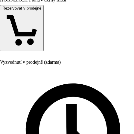
Rezervovat v prodejně
Vyzvednutí v prodejně (zdarma)