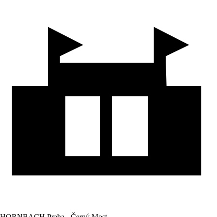
HORNBACH Praha - Černý Most