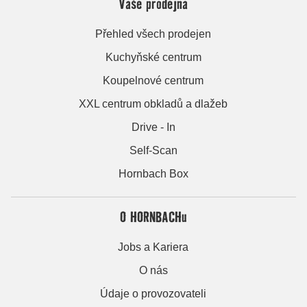
Vaše prodejna
Přehled všech prodejen
Kuchyňské centrum
Koupelnové centrum
XXL centrum obkladů a dlažeb
Drive - In
Self-Scan
Hornbach Box
O HORNBACHu
Jobs a Kariera
O nás
Údaje o provozovateli