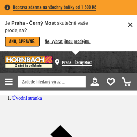
Doprava zdarma na všechny balíky od 1 500 Kč
Je
Praha - Černý Most
skutečně vaše
prodejna?
ANO, SPRÁVNĚ.
Ne, vybrat jinou prodejnu.
Praha - Černý Most
Úvodní stránka