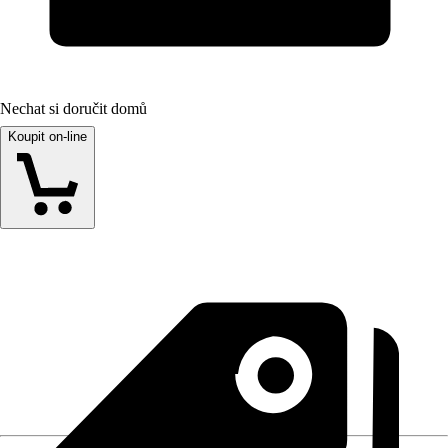
Nechat si doručit domů
Koupit on-line