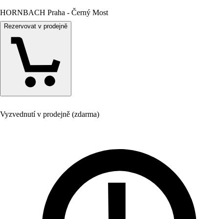
HORNBACH Praha - Černý Most
Rezervovat v prodejně
Vyzvednutí v prodejně (zdarma)