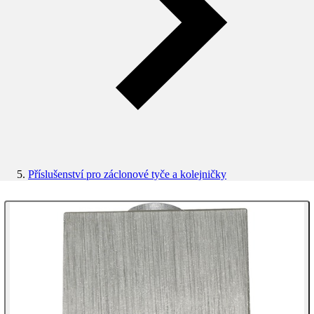
Příslušenství pro záclonové tyče a kolejničky