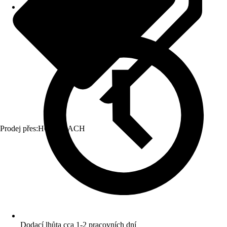
Prodej přes:
HORNBACH
Dodací lhůta cca 1-2 pracovních dní