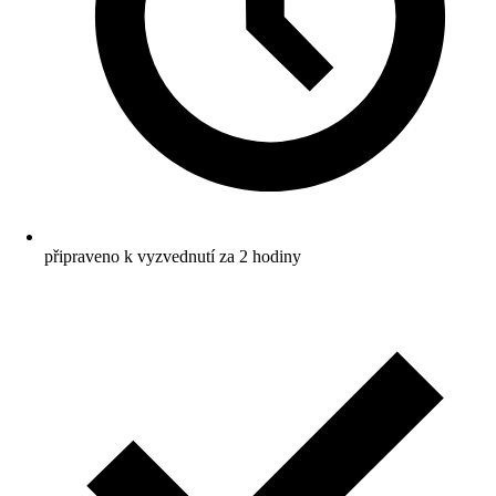
připraveno k vyzvednutí za 2 hodiny