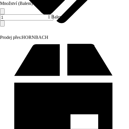
Množství (Balení)
1 Balení
Prodej přes:
HORNBACH