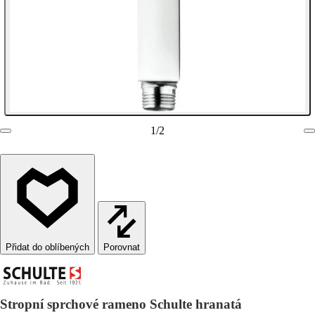
1
/
2
Porovnat
Stropní sprchové rameno Schulte hranatá