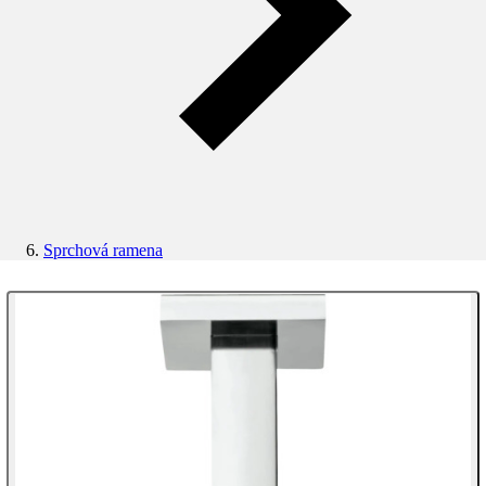
Sprchová ramena