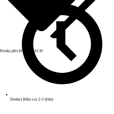
Prodej přes:
HORNBACH
Dodací lhůta cca 2-3 týdny