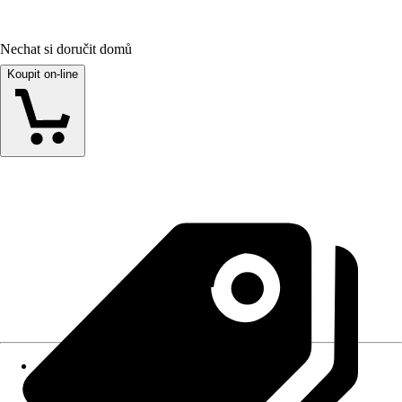
Nechat si doručit domů
Koupit on-line