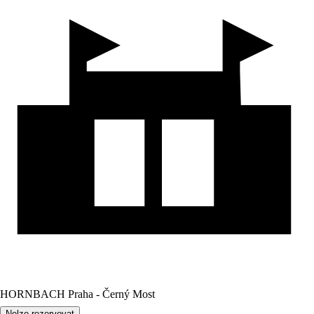
HORNBACH Praha - Černý Most
Nelze rezervovat