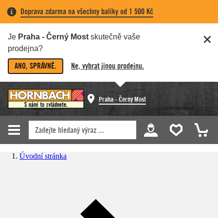
Doprava zdarma na všechny balíky od 1 500 Kč
Je
Praha - Černý Most
skutečně vaše
prodejna?
ANO, SPRÁVNĚ.
Ne, vybrat jinou prodejnu.
Praha - Černý Most
Úvodní stránka