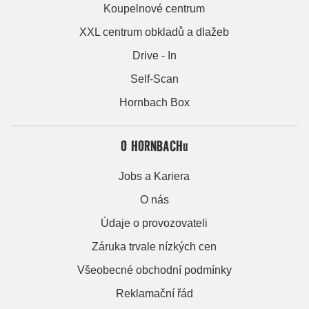
Koupelnové centrum
XXL centrum obkladů a dlažeb
Drive - In
Self-Scan
Hornbach Box
O HORNBACHu
Jobs a Kariera
O nás
Údaje o provozovateli
Záruka trvale nízkých cen
Všeobecné obchodní podmínky
Reklamační řád