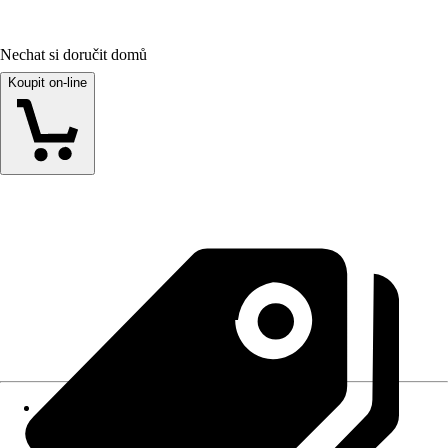
Nechat si doručit domů
Koupit on-line