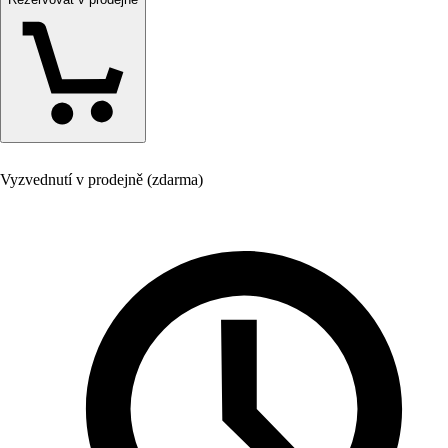
Vyzvednutí v prodejně (zdarma)