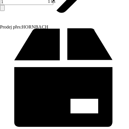
1 ks
Prodej přes:
HORNBACH