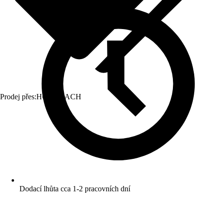
Prodej přes:
HORNBACH
Dodací lhůta cca 1-2 pracovních dní