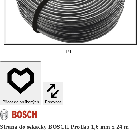
1
/
1
Porovnat
Struna do sekačky BOSCH ProTap 1,6 mm x 24 m