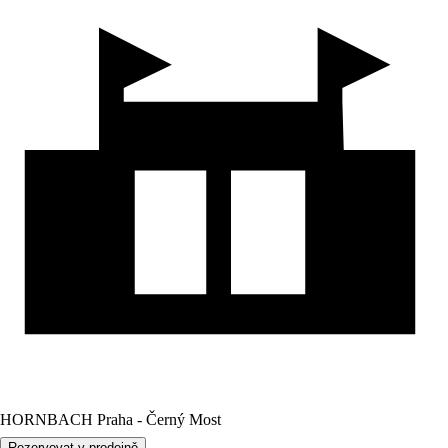
HORNBACH Praha - Černý Most
Rezervovat v prodejně