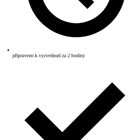
připraveno k vyzvednutí za 2 hodiny