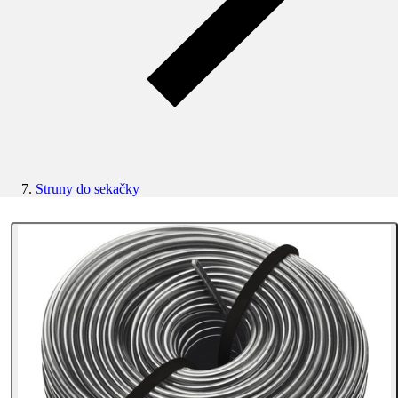
Struny do sekačky