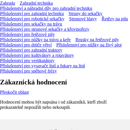
Zahrada
Zahradní technika
Příslušenství a náhradní díly pro zahradní techniku
Příslušenství pro zahradní techniku
Struny do sekačky
Příslušenství pro robotické sekačky
Strunové hlavy
Řetězy na pilu
Příslušenství pro sekačky na trávu
Příslušenství pro strunové sekačky a křovinořezy
Příslušenství pro řetězové pily
Příslušenství pro nůžky na trávu a keře
Brusky na řetězové pily
Příslušenství pro drtiče větví
Příslušenství pro nůžky na živý plot
Příslušenství pro zahradní traktory
Příslušenství pro kultivátory a rotavátory
Příslušenství pro vertikutátory
Příslušenství pro vysavače listí a fukary na listí
Příslušenství pro sněhové frézy
Zákaznická hodnocení
Přeskočit oblast
Hodnocení mohou být napsána i od zákazníků, kteří zboží
prokazatelně nepoužili nebo nekoupili.