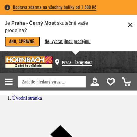
Doprava zdarma na všechny balíky od 1 500 Kč
Je
Praha - Černý Most
skutečně vaše
prodejna?
ANO, SPRÁVNĚ.
Ne, vybrat jinou prodejnu.
Praha - Černý Most
Úvodní stránka