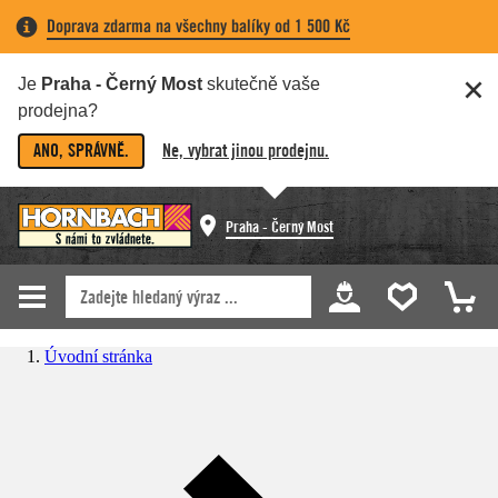
Doprava zdarma na všechny balíky od 1 500 Kč
Je
Praha - Černý Most
skutečně vaše
prodejna?
ANO, SPRÁVNĚ.
Ne, vybrat jinou prodejnu.
Praha - Černý Most
Úvodní stránka