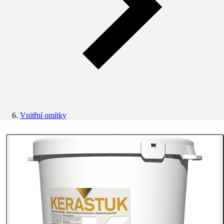
Vnitřní omítky