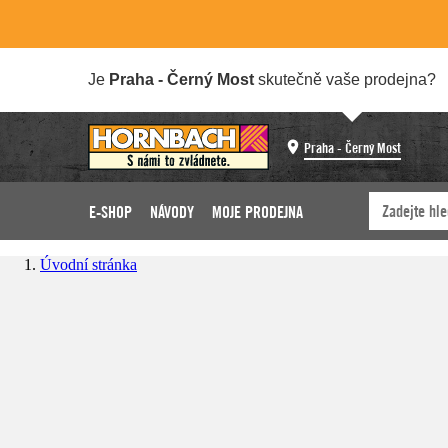
Je
Praha - Černý Most
skutečně vaše prodejna?
Praha - Černý Most
E-SHOP
NÁVODY
MOJE PRODEJNA
Úvodní stránka