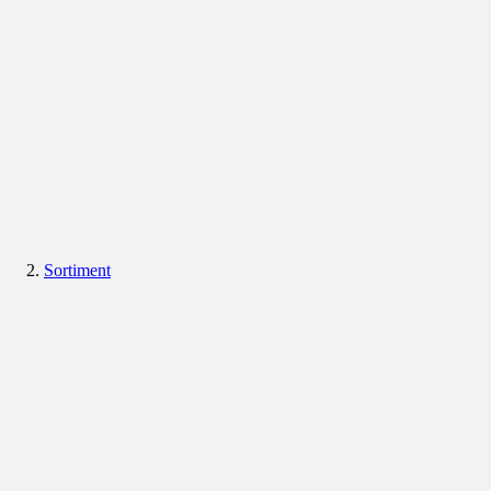
Sortiment