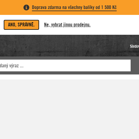
Doprava zdarma na všechny balíky od 1 500 Kč
ANO, SPRÁVNĚ.
Ne, vybrat jinou prodejnu.
Sledo