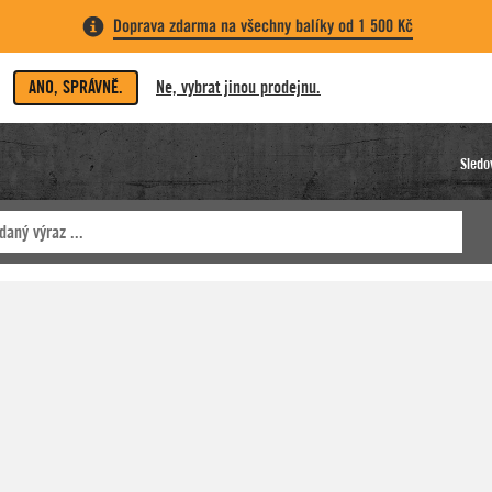
Doprava zdarma na všechny balíky od 1 500 Kč
ANO, SPRÁVNĚ.
Ne, vybrat jinou prodejnu.
Sledo