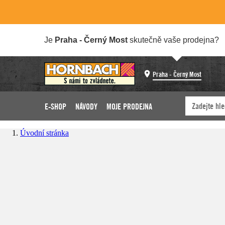
Je
Praha - Černý Most
skutečně vaše prodejna?
Praha - Černý Most
E-SHOP
NÁVODY
MOJE PRODEJNA
Úvodní stránka