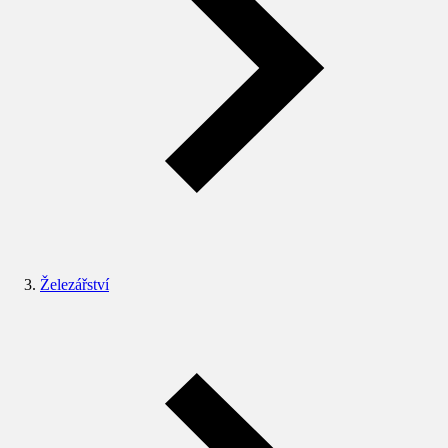
Železářství