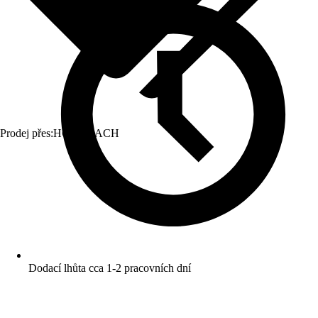
Prodej přes:
HORNBACH
Dodací lhůta cca 1-2 pracovních dní