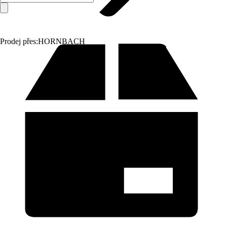
Prodej přes:
HORNBACH