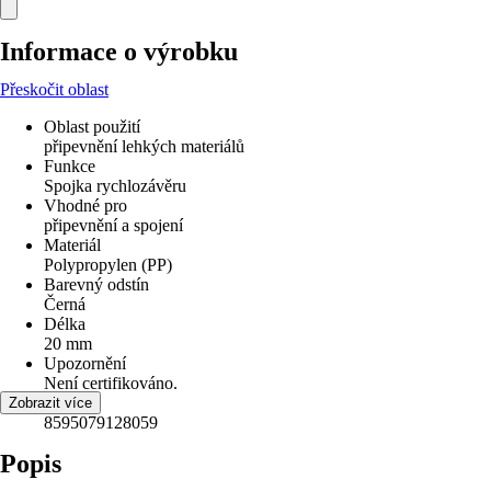
Informace o výrobku
Přeskočit oblast
Oblast použití
připevnění lehkých materiálů
Funkce
Spojka rychlozávěru
Vhodné pro
připevnění a spojení
Materiál
Polypropylen (PP)
Barevný odstín
Černá
Délka
20 mm
Upozornění
Není certifikováno.
EAN
Zobrazit více
8595079128059
Popis