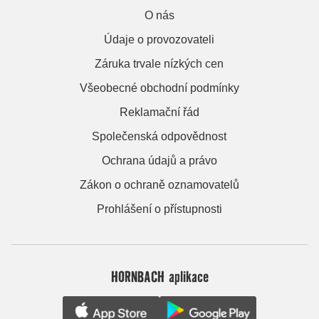
O nás
Údaje o provozovateli
Záruka trvale nízkých cen
Všeobecné obchodní podmínky
Reklamační řád
Společenská odpovědnost
Ochrana údajů a právo
Zákon o ochraně oznamovatelů
Prohlášení o přístupnosti
HORNBACH aplikace