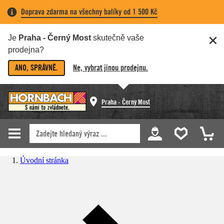
Doprava zdarma na všechny balíky od 1 500 Kč
Je
Praha - Černý Most
skutečně vaše
prodejna?
ANO, SPRÁVNĚ.
Ne, vybrat jinou prodejnu.
Praha - Černý Most
Úvodní stránka