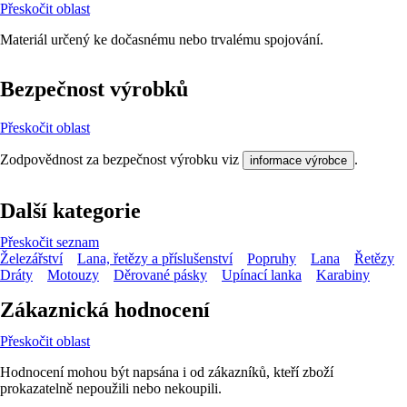
Přeskočit oblast
Materiál určený ke dočasnému nebo trvalému spojování.
Bezpečnost výrobků
Přeskočit oblast
Zodpovědnost za bezpečnost výrobku viz
.
informace výrobce
Další kategorie
Přeskočit seznam
Železářství
Lana, řetězy a příslušenství
Popruhy
Lana
Řetězy
Dráty
Motouzy
Děrované pásky
Upínací lanka
Karabiny
Zákaznická hodnocení
Přeskočit oblast
Hodnocení mohou být napsána i od zákazníků, kteří zboží
prokazatelně nepoužili nebo nekoupili.