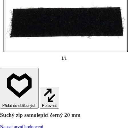
1
/
1
Porovnat
Suchý zip samolepicí černý 20 mm
Napsat první hodnocení