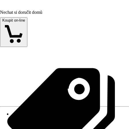
Nechat si doručit domů
Koupit on-line