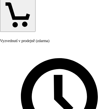
Vyzvednutí v prodejně (zdarma)