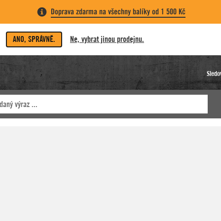
Doprava zdarma na všechny balíky od 1 500 Kč
ANO, SPRÁVNĚ.
Ne, vybrat jinou prodejnu.
Sledo