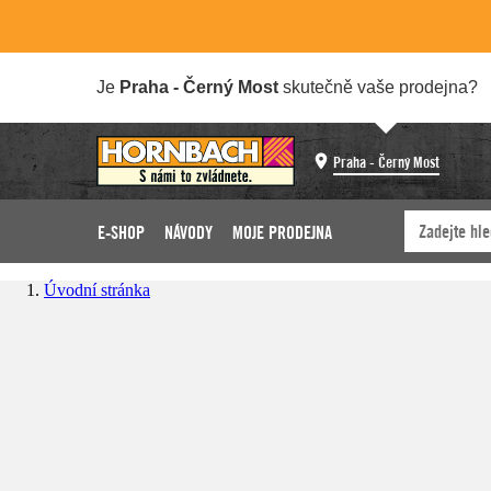
Je
Praha - Černý Most
skutečně vaše prodejna?
Praha - Černý Most
E-SHOP
NÁVODY
MOJE PRODEJNA
Úvodní stránka