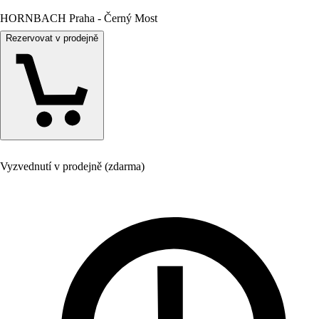
HORNBACH Praha - Černý Most
Rezervovat v prodejně
Vyzvednutí v prodejně (zdarma)