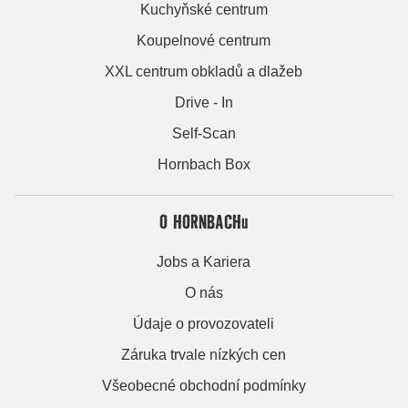
Kuchyňské centrum
Koupelnové centrum
XXL centrum obkladů a dlažeb
Drive - In
Self-Scan
Hornbach Box
O HORNBACHu
Jobs a Kariera
O nás
Údaje o provozovateli
Záruka trvale nízkých cen
Všeobecné obchodní podmínky