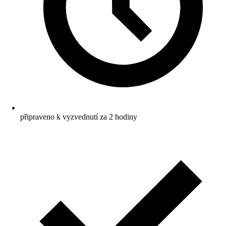
připraveno k vyzvednutí za 2 hodiny