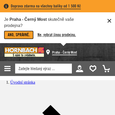
Doprava zdarma na všechny balíky od 1 500 Kč
Je
Praha - Černý Most
skutečně vaše
prodejna?
ANO, SPRÁVNĚ.
Ne, vybrat jinou prodejnu.
Praha - Černý Most
Úvodní stránka