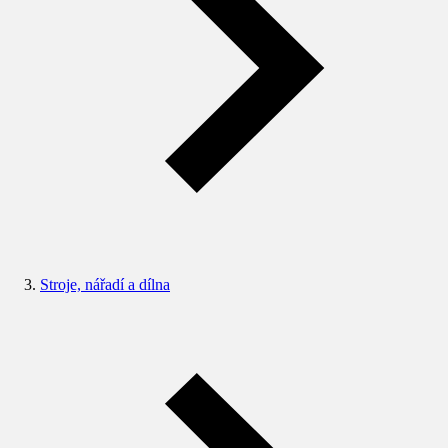
Stroje, nářadí a dílna