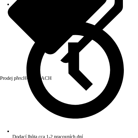
Prodej přes:
HORNBACH
Dodací lhůta cca 1-2 pracovních dní