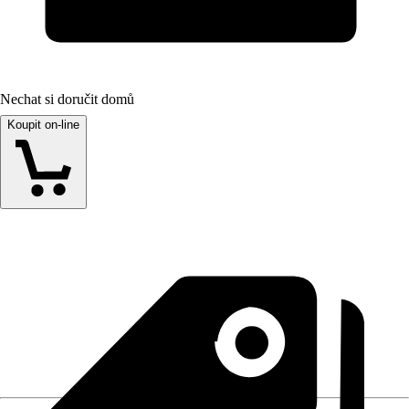
Nechat si doručit domů
Koupit on-line