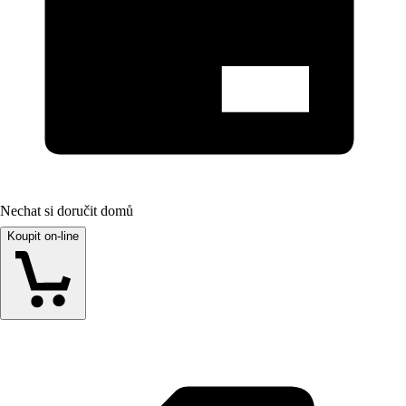
Nechat si doručit domů
Koupit on-line