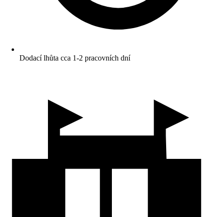
Dodací lhůta cca 1-2 pracovních dní