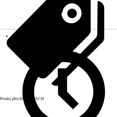
Prodej přes:
HORNBACH