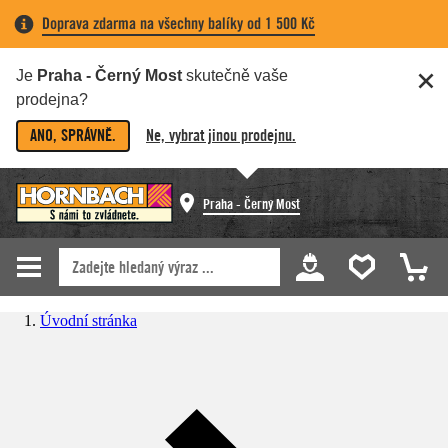
Doprava zdarma na všechny balíky od 1 500 Kč
Je
Praha - Černý Most
skutečně vaše
prodejna?
ANO, SPRÁVNĚ.
Ne, vybrat jinou prodejnu.
Praha - Černý Most
Úvodní stránka