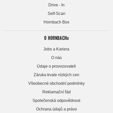
Drive - In
Self-Scan
Hornbach Box
O HORNBACHu
Jobs a Kariera
O nás
Údaje o provozovateli
Záruka trvale nízkých cen
Všeobecné obchodní podmínky
Reklamační řád
Společenská odpovědnost
Ochrana údajů a právo