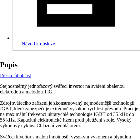
Návod k obsluze
Popis
Přeskočit oblast
Stejnosměrný jednofázový svářecí invertor na sváření obalenou
elektrodou a metodou TIG .
Zdroj svářecího zařízení je zkonstruovaný nejmodernější technologií
IGBT, která zabezpečuje extrémně vysokou rychlost převodu. Pracuje
na maximální frekvenci ultrarychlé technologie IGBT od 35 kHz do
55 kHz. Kapacitní elektronické řízení proti přetížení stroje. Vysoký
výkonový cyklus. Chlazení ventilátorem.
Svářecí invertor s malou hmotností, vysokým výkonem a plynulou