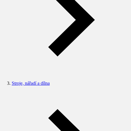
Stroje, nářadí a dílna