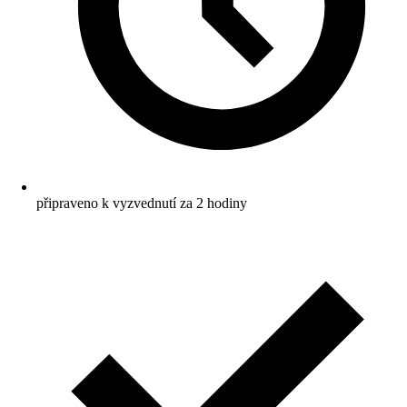
připraveno k vyzvednutí za 2 hodiny