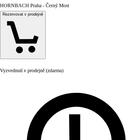
HORNBACH Praha - Černý Most
Rezervovat v prodejně
Vyzvednutí v prodejně (zdarma)