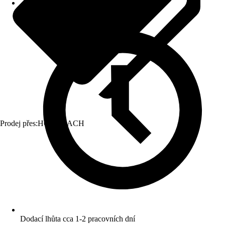
Prodej přes:
HORNBACH
Dodací lhůta cca 1-2 pracovních dní