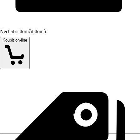
Nechat si doručit domů
Koupit on-line