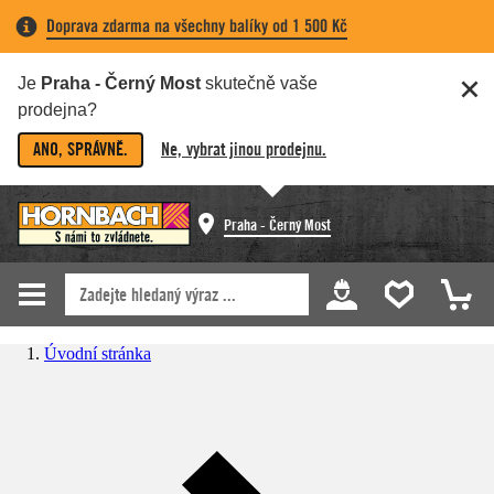
Doprava zdarma na všechny balíky od 1 500 Kč
Je
Praha - Černý Most
skutečně vaše
prodejna?
ANO, SPRÁVNĚ.
Ne, vybrat jinou prodejnu.
Praha - Černý Most
Úvodní stránka