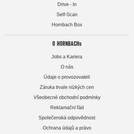
Drive - In
Self-Scan
Hornbach Box
O HORNBACHu
Jobs a Kariera
O nás
Údaje o provozovateli
Záruka trvale nízkých cen
Všeobecné obchodní podmínky
Reklamační řád
Společenská odpovědnost
Ochrana údajů a právo