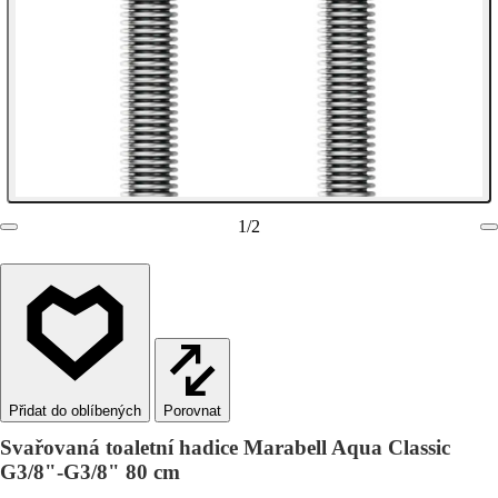
1
/
2
Porovnat
Svařovaná toaletní hadice Marabell Aqua Classic
G3/8"-G3/8" 80 cm