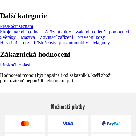
Další kategorie
Přeskočit seznam
Stroje, nářadí a dílna
Zařízení dílny
Základní dílenští pomocníci
Svěráky
Maziva
Zdvihací zařízení
Stavební kozy
Hasicí přístroje
Příslušenství pro automobily
Magnety
Zákaznická hodnocení
Přeskočit oblast
Hodnocení mohou být napsána i od zákazníků, kteří zboží
prokazatelně nepoužili nebo nekoupili.
Možnosti platby