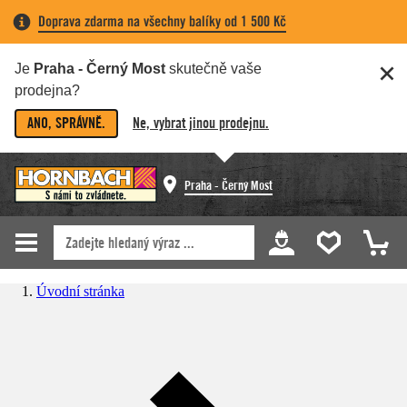
Doprava zdarma na všechny balíky od 1 500 Kč
Je
Praha - Černý Most
skutečně vaše
prodejna?
ANO, SPRÁVNĚ.
Ne, vybrat jinou prodejnu.
Praha - Černý Most
Úvodní stránka