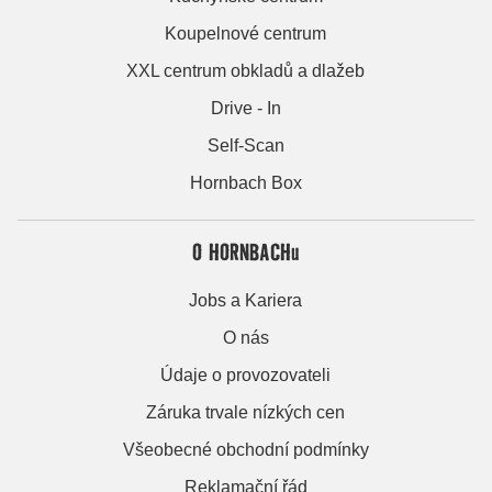
Koupelnové centrum
XXL centrum obkladů a dlažeb
Drive - In
Self-Scan
Hornbach Box
O HORNBACHu
Jobs a Kariera
O nás
Údaje o provozovateli
Záruka trvale nízkých cen
Všeobecné obchodní podmínky
Reklamační řád