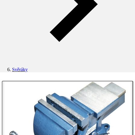
Svěráky