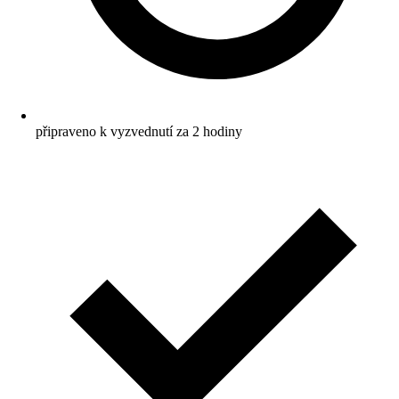
připraveno k vyzvednutí za 2 hodiny