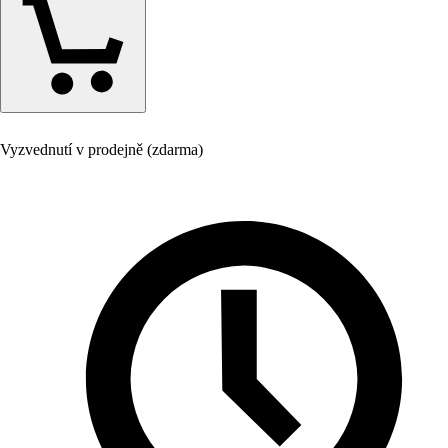
Vyzvednutí v prodejně (zdarma)