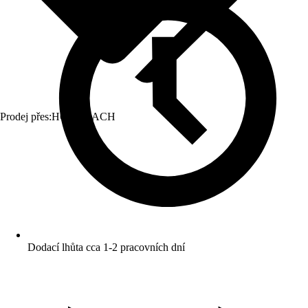
Prodej přes:
HORNBACH
Dodací lhůta cca 1-2 pracovních dní