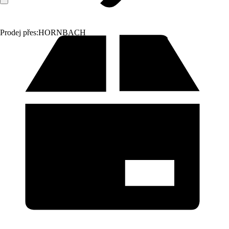
Prodej přes:
HORNBACH