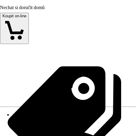
Nechat si doručit domů
Koupit on-line