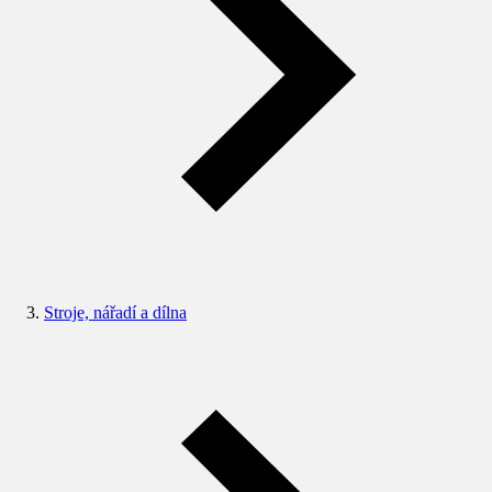
Stroje, nářadí a dílna