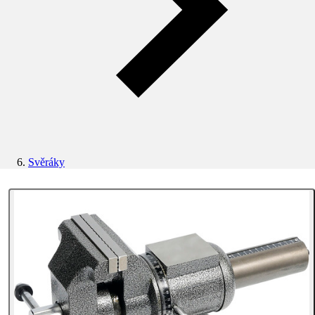
Svěráky