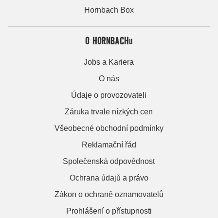
Hornbach Box
O HORNBACHu
Jobs a Kariera
O nás
Údaje o provozovateli
Záruka trvale nízkých cen
Všeobecné obchodní podmínky
Reklamační řád
Společenská odpovědnost
Ochrana údajů a právo
Zákon o ochraně oznamovatelů
Prohlášení o přístupnosti