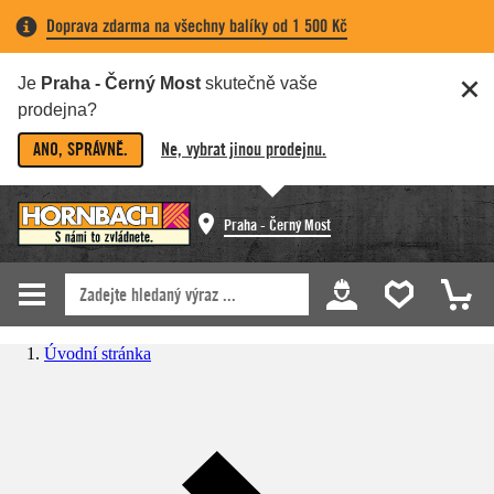
Doprava zdarma na všechny balíky od 1 500 Kč
Je
Praha - Černý Most
skutečně vaše
prodejna?
ANO, SPRÁVNĚ.
Ne, vybrat jinou prodejnu.
Praha - Černý Most
Úvodní stránka