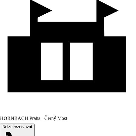
HORNBACH Praha - Černý Most
Nelze rezervovat