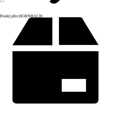
Prodej přes:
HORNBACH