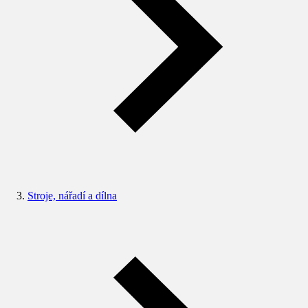
Stroje, nářadí a dílna