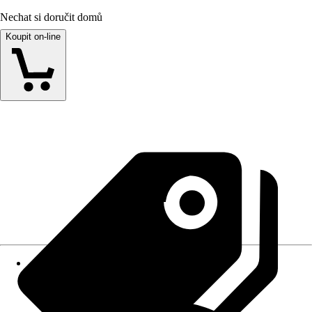
Nechat si doručit domů
Koupit on-line