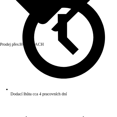
Prodej přes:
HORNBACH
Dodací lhůta cca 4 pracovních dní