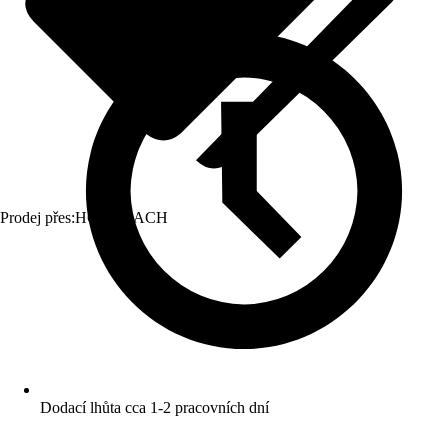
Prodej přes:
HORNBACH
Dodací lhůta cca 1-2 pracovních dní