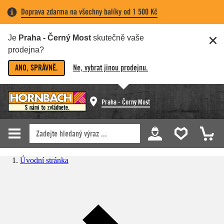
Doprava zdarma na všechny balíky od 1 500 Kč
Je
Praha - Černý Most
skutečně vaše
prodejna?
ANO, SPRÁVNĚ.
Ne, vybrat jinou prodejnu.
Praha - Černý Most
Úvodní stránka