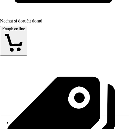
Nechat si doručit domů
Koupit on-line