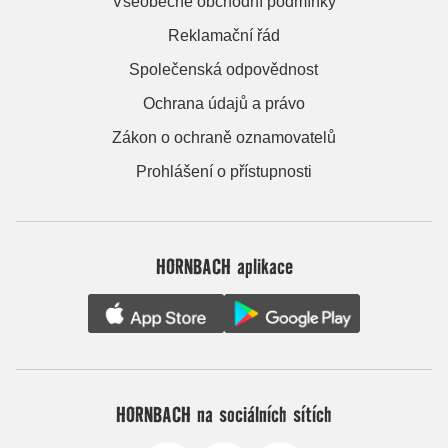
Všeobecné obchodní podmínky
Reklamační řád
Společenská odpovědnost
Ochrana údajů a právo
Zákon o ochraně oznamovatelů
Prohlášení o přístupnosti
HORNBACH aplikace
HORNBACH na sociálních sítích