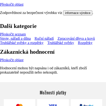
Přeskočit oblast
Zodpovědnost za bezpečnost výrobku viz
.
informace výrobce
Další kategorie
Přeskočit seznam
Stroje, nářadí a dílna
Ruční nářadí
Zpracování dřeva a kovů
Truhlářské svěrky a rozpěrky
Truhlářské svěrky
Rozpěrky
Zákaznická hodnocení
Přeskočit oblast
Hodnocení mohou být napsána i od zákazníků, kteří zboží
prokazatelně nepoužili nebo nekoupili.
Možnosti platby