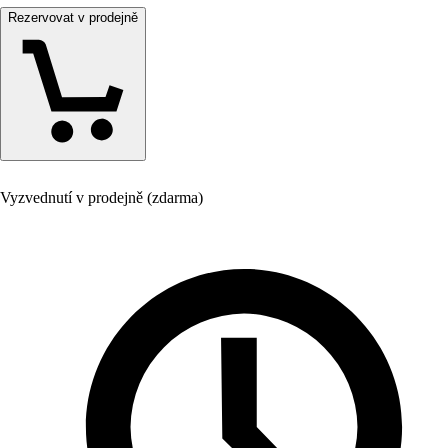
Rezervovat v prodejně
Vyzvednutí v prodejně (zdarma)