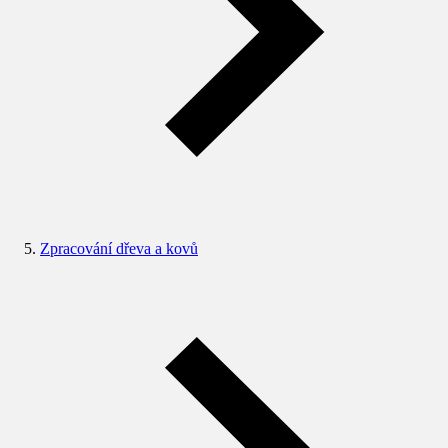
Zpracování dřeva a kovů