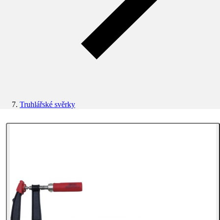
Truhlářské svěrky