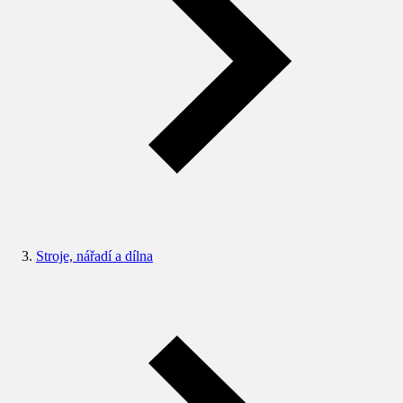
Stroje, nářadí a dílna