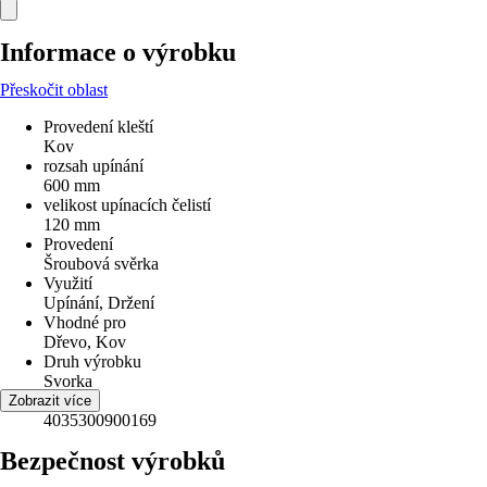
Informace o výrobku
Přeskočit oblast
Provedení kleští
Kov
rozsah upínání
600 mm
velikost upínacích čelistí
120 mm
Provedení
Šroubová svěrka
Využití
Upínání, Držení
Vhodné pro
Dřevo, Kov
Druh výrobku
Svorka
EAN
Zobrazit více
4035300900169
Bezpečnost výrobků