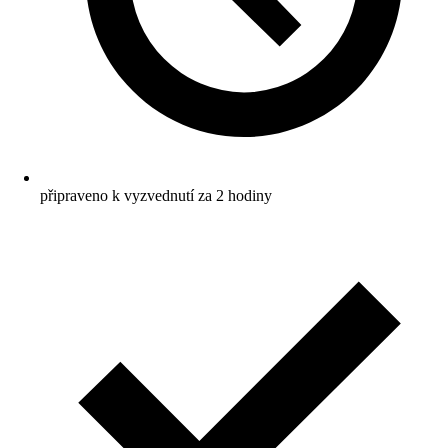
připraveno k vyzvednutí za 2 hodiny