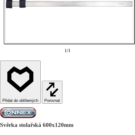
1
/
1
Porovnat
Svěrka stolařská 600x120mm