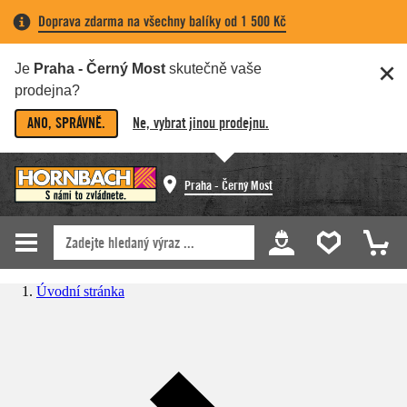
Doprava zdarma na všechny balíky od 1 500 Kč
Je
Praha - Černý Most
skutečně vaše
prodejna?
ANO, SPRÁVNĚ.
Ne, vybrat jinou prodejnu.
Praha - Černý Most
Úvodní stránka