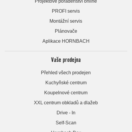
Projektové poradenství online
PROFI servis
Montážní servis
Plánovače
Aplikace HORNBACH
Vaše prodejna
Přehled všech prodejen
Kuchyňské centrum
Koupelnové centrum
XXL centrum obkladů a dlažeb
Drive - In
Self-Scan