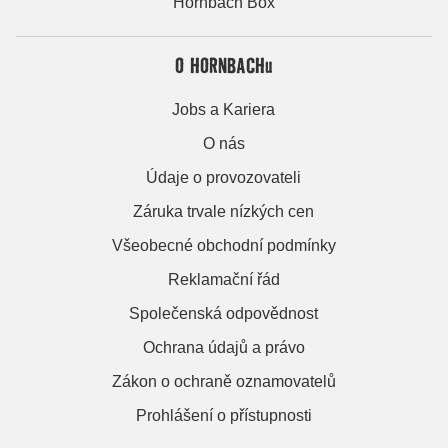
Hornbach Box
O HORNBACHu
Jobs a Kariera
O nás
Údaje o provozovateli
Záruka trvale nízkých cen
Všeobecné obchodní podmínky
Reklamační řád
Společenská odpovědnost
Ochrana údajů a právo
Zákon o ochraně oznamovatelů
Prohlášení o přístupnosti