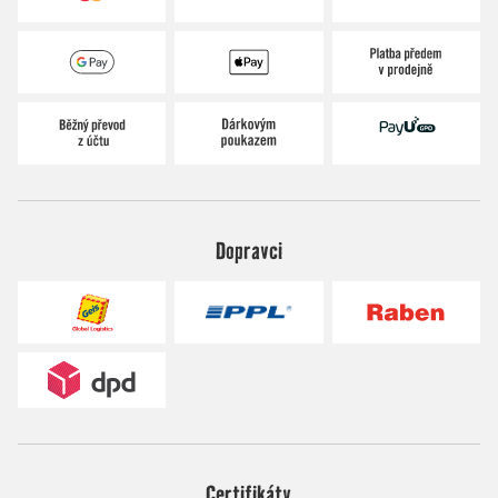
Dopravci
Certifikáty