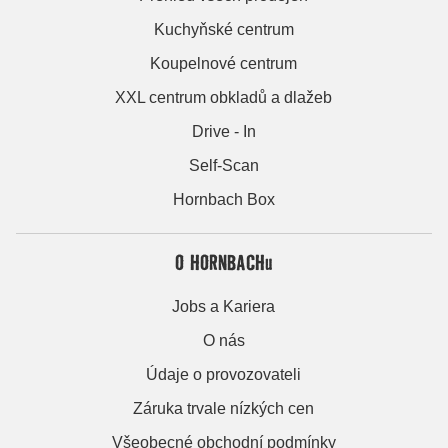
Kuchyňské centrum
Koupelnové centrum
XXL centrum obkladů a dlažeb
Drive - In
Self-Scan
Hornbach Box
O HORNBACHu
Jobs a Kariera
O nás
Údaje o provozovateli
Záruka trvale nízkých cen
Všeobecné obchodní podmínky