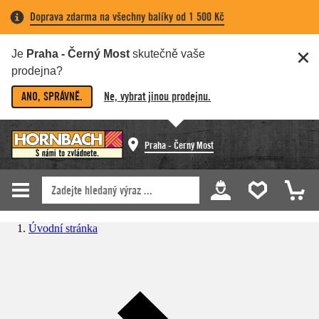
Doprava zdarma na všechny balíky od 1 500 Kč
Je
Praha - Černý Most
skutečně vaše
prodejna?
ANO, SPRÁVNĚ.
Ne, vybrat jinou prodejnu.
Praha - Černý Most
Úvodní stránka