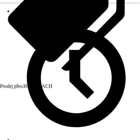
Prodej přes:
HORNBACH