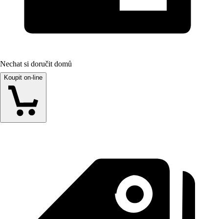
Nechat si doručit domů
Koupit on-line