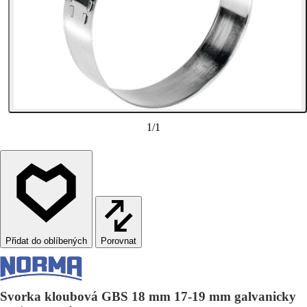
1
/
1
Porovnat
Svorka kloubová GBS 18 mm 17-19 mm galvanicky