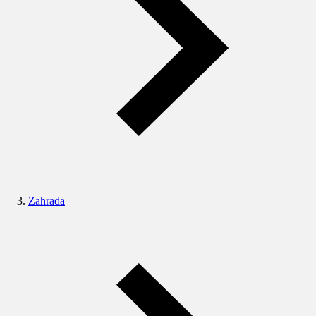
Zahrada