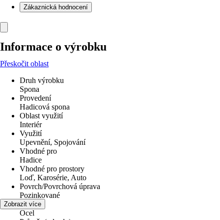
Zákaznická hodnocení
Informace o výrobku
Přeskočit oblast
Druh výrobku
Spona
Provedení
Hadicová spona
Oblast využití
Interiér
Využití
Upevnění, Spojování
Vhodné pro
Hadice
Vhodné pro prostory
Loď, Karosérie, Auto
Povrch/Povrchová úprava
Pozinkované
Materiál
Zobrazit více
Ocel