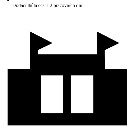
Dodací lhůta cca 1-2 pracovních dní