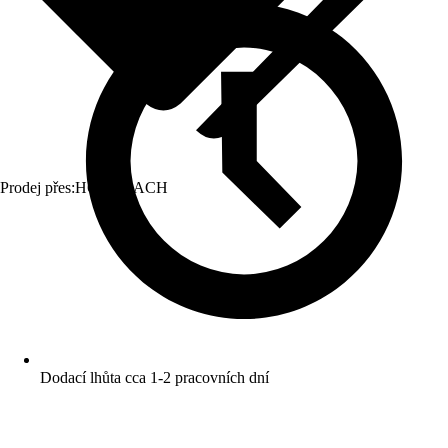
Prodej přes:
HORNBACH
Dodací lhůta cca 1-2 pracovních dní