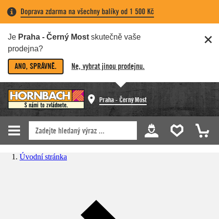
Doprava zdarma na všechny balíky od 1 500 Kč
Je
Praha - Černý Most
skutečně vaše
prodejna?
ANO, SPRÁVNĚ.
Ne, vybrat jinou prodejnu.
Praha - Černý Most
Úvodní stránka