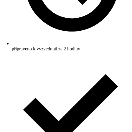
připraveno k vyzvednutí za 2 hodiny