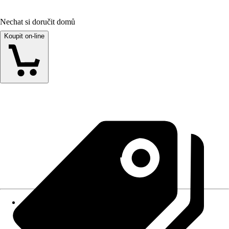
Nechat si doručit domů
Koupit on-line