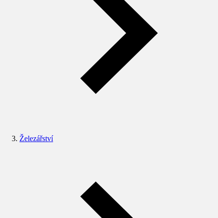
Železářství