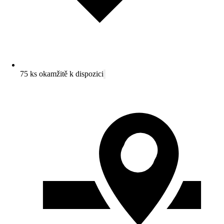
75 ks okamžitě k dispozici