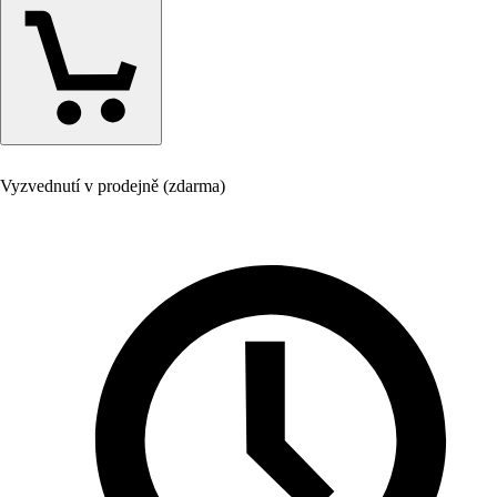
Vyzvednutí v prodejně (zdarma)