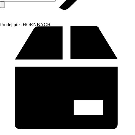
Prodej přes:
HORNBACH