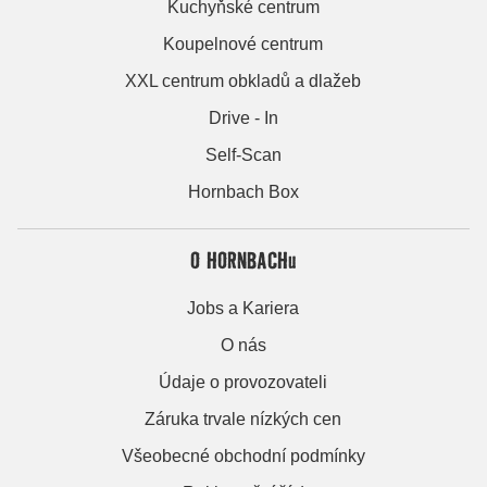
Kuchyňské centrum
Koupelnové centrum
XXL centrum obkladů a dlažeb
Drive - In
Self-Scan
Hornbach Box
O HORNBACHu
Jobs a Kariera
O nás
Údaje o provozovateli
Záruka trvale nízkých cen
Všeobecné obchodní podmínky