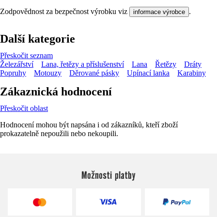
Zodpovědnost za bezpečnost výrobku viz
.
informace výrobce
Další kategorie
Přeskočit seznam
Železářství
Lana, řetězy a příslušenství
Lana
Řetězy
Dráty
Popruhy
Motouzy
Děrované pásky
Upínací lanka
Karabiny
Zákaznická hodnocení
Přeskočit oblast
Hodnocení mohou být napsána i od zákazníků, kteří zboží
prokazatelně nepoužili nebo nekoupili.
Možnosti platby