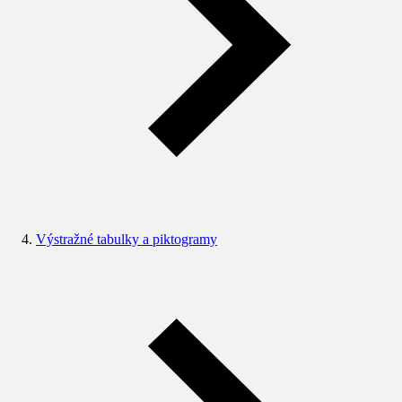
Výstražné tabulky a piktogramy