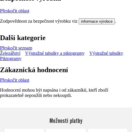
Přeskočit oblast
Zodpovědnost za bezpečnost výrobku viz
.
informace výrobce
Další kategorie
Přeskočit seznam
Železářství
Výstražné tabulky a piktogramy
Výstražné tabulky
Piktogramy
Zákaznická hodnocení
Přeskočit oblast
Hodnocení mohou být napsána i od zákazníků, kteří zboží
prokazatelně nepoužili nebo nekoupili.
Možnosti platby