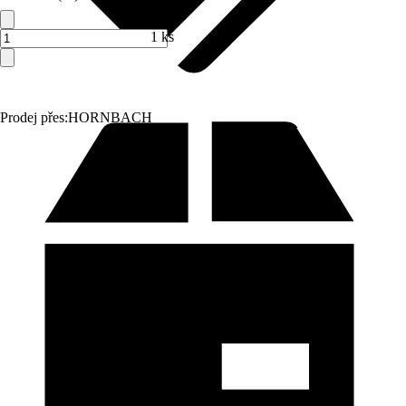
1 ks
Prodej přes:
HORNBACH