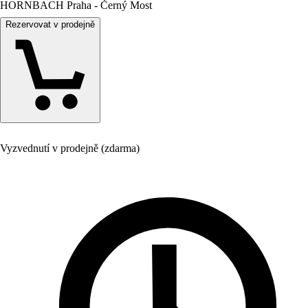
HORNBACH Praha - Černý Most
Rezervovat v prodejně
Vyzvednutí v prodejně (zdarma)