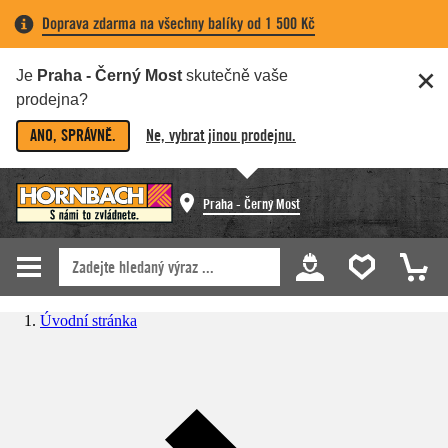
Doprava zdarma na všechny balíky od 1 500 Kč
Je
Praha - Černý Most
skutečně vaše
prodejna?
ANO, SPRÁVNĚ.
Ne, vybrat jinou prodejnu.
Praha - Černý Most
Úvodní stránka