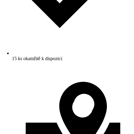
15 ks okamžitě k dispozici