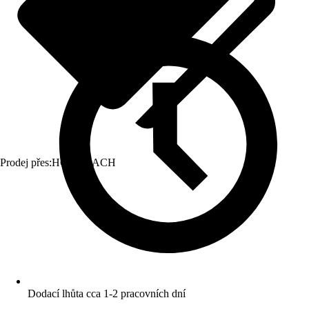
Prodej přes:
HORNBACH
Dodací lhůta cca 1-2 pracovních dní