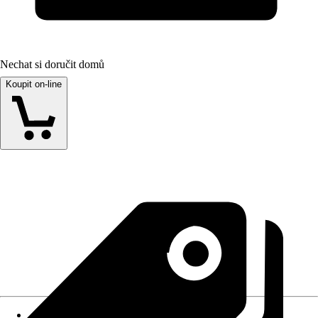
Nechat si doručit domů
Koupit on-line