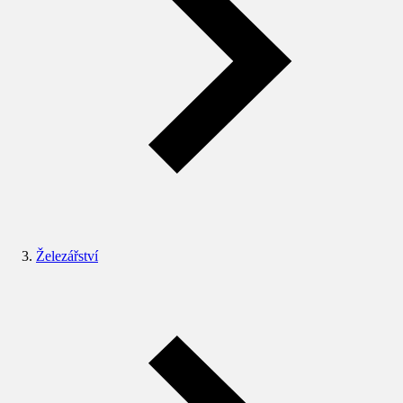
Železářství