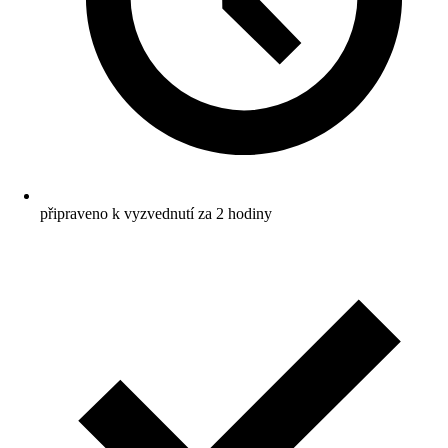
připraveno k vyzvednutí za 2 hodiny