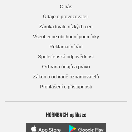
O nás
Údaje o provozovateli
Záruka trvale nízkých cen
Všeobecné obchodní podmínky
Reklamační řád
Společenská odpovědnost
Ochrana údajů a právo
Zákon o ochraně oznamovatelů
Prohlášení o přístupnosti
HORNBACH aplikace