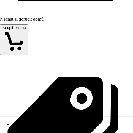
Nechat si doručit domů
Koupit on-line