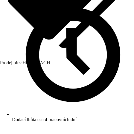
Prodej přes:
HORNBACH
Dodací lhůta cca 4 pracovních dní