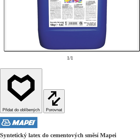
1
/
1
Porovnat
Syntetický latex do cementových směsí Mapei