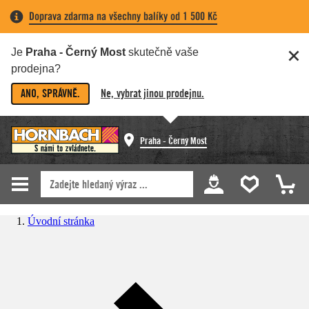
Doprava zdarma na všechny balíky od 1 500 Kč
Je
Praha - Černý Most
skutečně vaše
prodejna?
ANO, SPRÁVNĚ.
Ne, vybrat jinou prodejnu.
Praha - Černý Most
Úvodní stránka