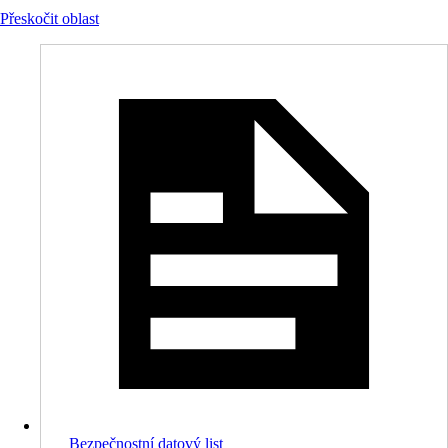
Přeskočit oblast
Bezpečnostní datový list