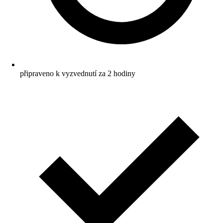
připraveno k vyzvednutí za 2 hodiny