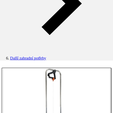
Další zahradní potřeby