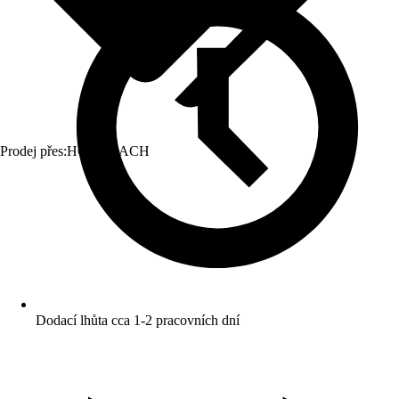
Prodej přes:
HORNBACH
Dodací lhůta cca 1-2 pracovních dní