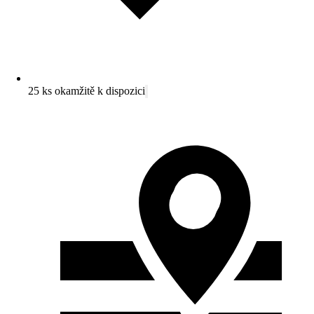
25 ks okamžitě k dispozici