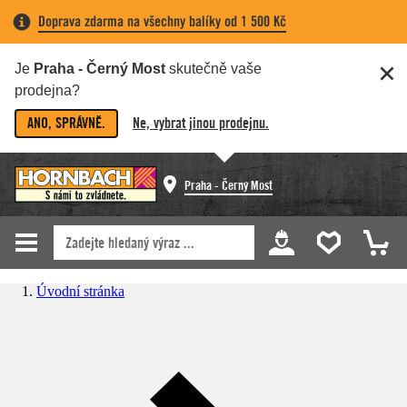
Doprava zdarma na všechny balíky od 1 500 Kč
Je
Praha - Černý Most
skutečně vaše
prodejna?
ANO, SPRÁVNĚ.
Ne, vybrat jinou prodejnu.
Praha - Černý Most
Úvodní stránka