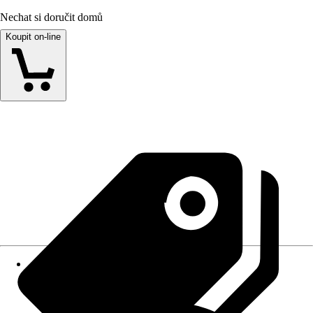
Nechat si doručit domů
Koupit on-line