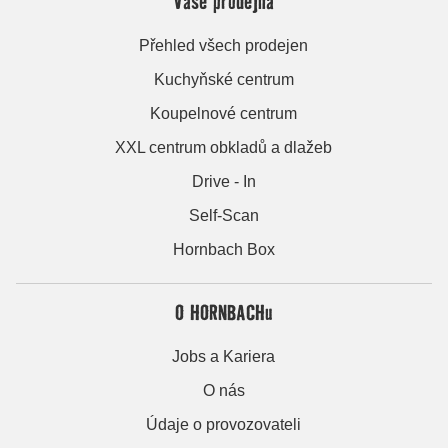
Vaše prodejna
Přehled všech prodejen
Kuchyňské centrum
Koupelnové centrum
XXL centrum obkladů a dlažeb
Drive - In
Self-Scan
Hornbach Box
O HORNBACHu
Jobs a Kariera
O nás
Údaje o provozovateli