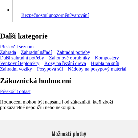
Bezpečnostní upozornění/varování
Další kategorie
Přeskočit seznam
Zahrada
Zahradní nářadí
Zahradní potřeby
Další zahradní potřeby
Záhonové obrubníky
Kompostéry
Venkovní teploměry
Kozy na řezání dřeva
Hrabla na sníh
Zahradní vozíky
Posypová sůl
Nádoby na posypový materiál
Zákaznická hodnocení
Přeskočit oblast
Hodnocení mohou být napsána i od zákazníků, kteří zboží
prokazatelně nepoužili nebo nekoupili.
Možnosti platby