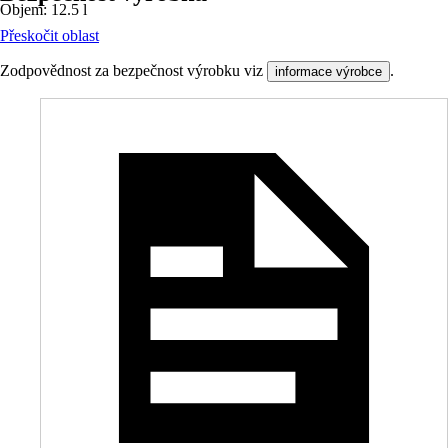
Objem: 12.5 l
Přeskočit oblast
Zodpovědnost za bezpečnost výrobku viz
.
informace výrobce