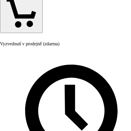
Vyzvednutí v prodejně (zdarma)