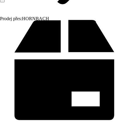
Prodej přes:
HORNBACH