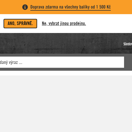
Doprava zdarma na všechny balíky od 1 500 Kč
ANO, SPRÁVNĚ.
Ne, vybrat jinou prodejnu.
Sledo