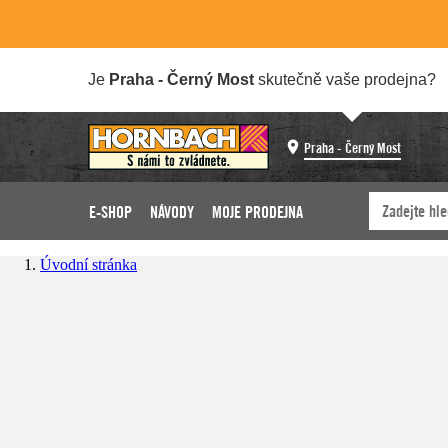
Je
Praha - Černý Most
skutečně vaše prodejna?
Praha - Černý Most
E-SHOP
NÁVODY
MOJE PRODEJNA
Úvodní stránka