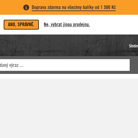
Doprava zdarma na všechny balíky od 1 500 Kč
ANO, SPRÁVNĚ.
Ne, vybrat jinou prodejnu.
Sledo