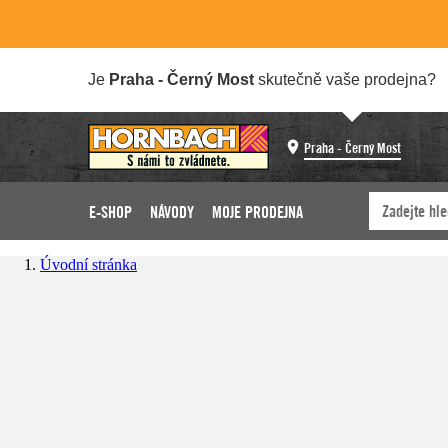
Je
Praha - Černý Most
skutečně vaše prodejna?
Praha - Černý Most
E-SHOP
NÁVODY
MOJE PRODEJNA
Úvodní stránka