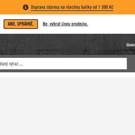
Doprava zdarma na všechny balíky od 1 500 Kč
ANO, SPRÁVNĚ.
Ne, vybrat jinou prodejnu.
Sledo