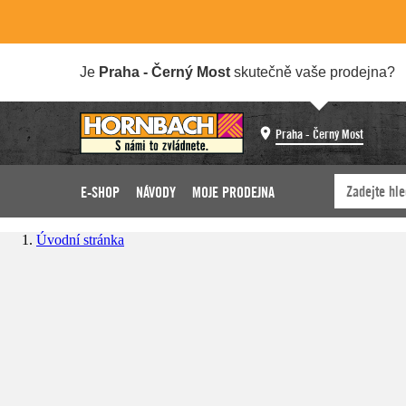
Je
Praha - Černý Most
skutečně vaše prodejna?
Praha - Černý Most
E-SHOP
NÁVODY
MOJE PRODEJNA
Úvodní stránka