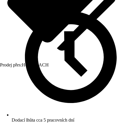
Prodej přes:
HORNBACH
Dodací lhůta cca 5 pracovních dní