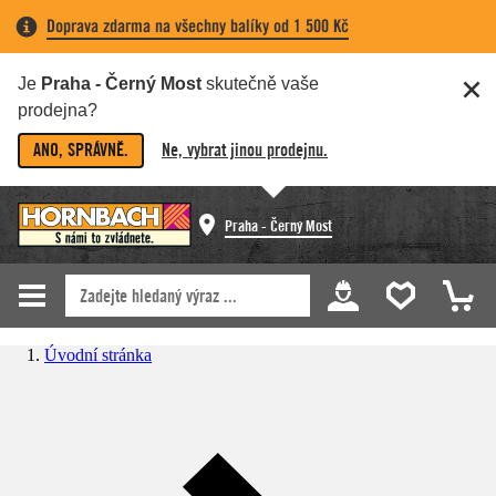
Doprava zdarma na všechny balíky od 1 500 Kč
Je
Praha - Černý Most
skutečně vaše
prodejna?
ANO, SPRÁVNĚ.
Ne, vybrat jinou prodejnu.
Praha - Černý Most
Úvodní stránka