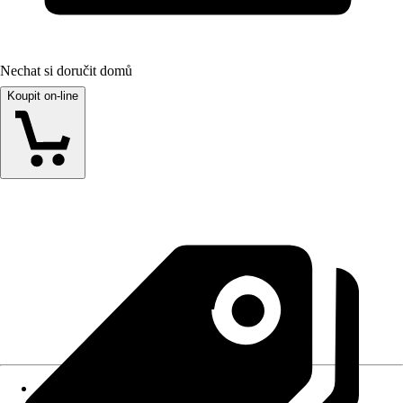
Nechat si doručit domů
Koupit on-line