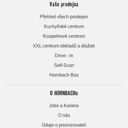
Vaše prodejna
Přehled všech prodejen
Kuchyňské centrum
Koupelnové centrum
XXL centrum obkladů a dlažeb
Drive - In
Self-Scan
Hornbach Box
O HORNBACHu
Jobs a Kariera
O nás
Údaje o provozovateli