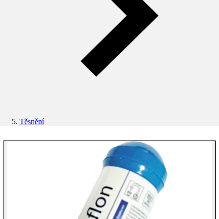
Těsnění