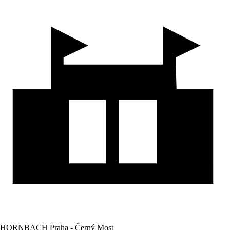
HORNBACH Praha - Černý Most