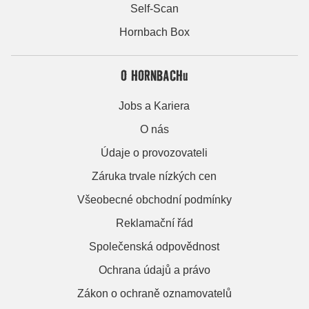
Self-Scan
Hornbach Box
O HORNBACHu
Jobs a Kariera
O nás
Údaje o provozovateli
Záruka trvale nízkých cen
Všeobecné obchodní podmínky
Reklamační řád
Společenská odpovědnost
Ochrana údajů a právo
Zákon o ochraně oznamovatelů