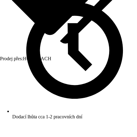
Prodej přes:
HORNBACH
Dodací lhůta cca 1-2 pracovních dní