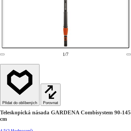
1
/
7
Porovnat
Teleskopická násada GARDENA Combisystem 90-145
cm
4.5
(2 Hodnocení)