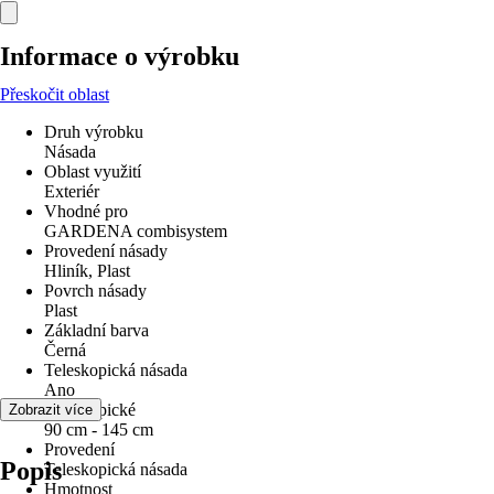
Informace o výrobku
Přeskočit oblast
Druh výrobku
Násada
Oblast využití
Exteriér
Vhodné pro
GARDENA combisystem
Provedení násady
Hliník, Plast
Povrch násady
Plast
Základní barva
Černá
Teleskopická násada
Ano
Teleskopické
Zobrazit více
90 cm - 145 cm
Provedení
Popis
Teleskopická násada
Hmotnost