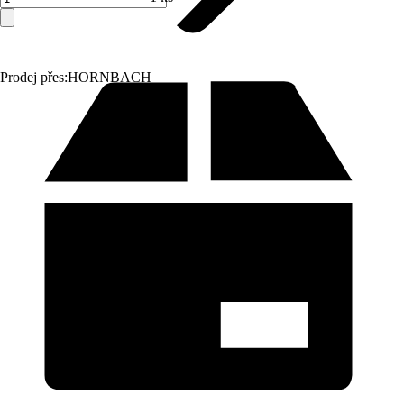
Prodej přes:
HORNBACH