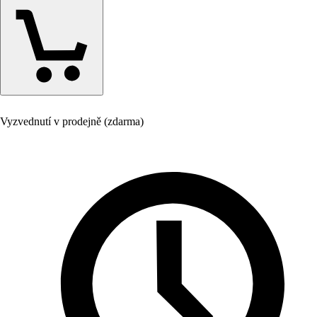
Vyzvednutí v prodejně (zdarma)