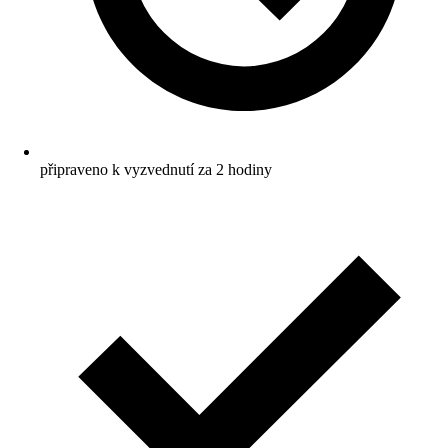
připraveno k vyzvednutí za 2 hodiny