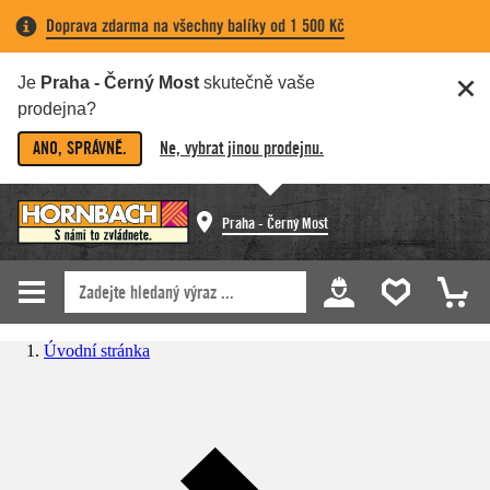
Doprava zdarma na všechny balíky od 1 500 Kč
Je
Praha - Černý Most
skutečně vaše
prodejna?
ANO, SPRÁVNĚ.
Ne, vybrat jinou prodejnu.
Praha - Černý Most
Úvodní stránka