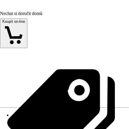
Nechat si doručit domů
Koupit on-line