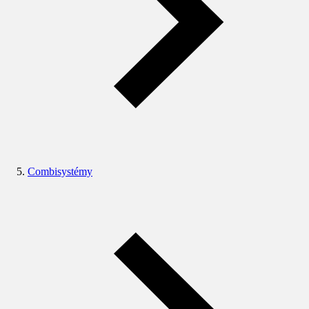
Combisystémy