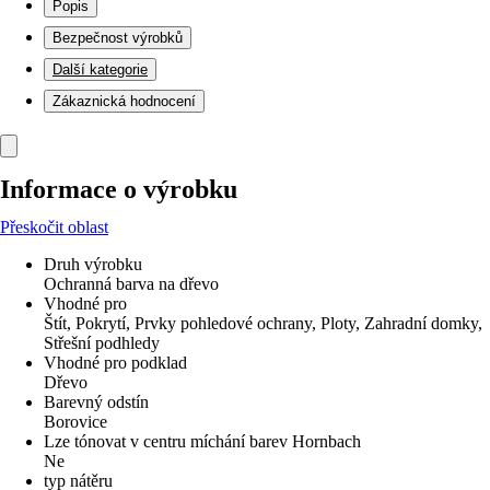
Popis
Bezpečnost výrobků
Další kategorie
Zákaznická hodnocení
Informace o výrobku
Přeskočit oblast
Druh výrobku
Ochranná barva na dřevo
Vhodné pro
Štít, Pokrytí, Prvky pohledové ochrany, Ploty, Zahradní domky,
Střešní podhledy
Vhodné pro podklad
Dřevo
Barevný odstín
Borovice
Lze tónovat v centru míchání barev Hornbach
Ne
typ nátěru