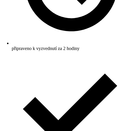
připraveno k vyzvednutí za 2 hodiny