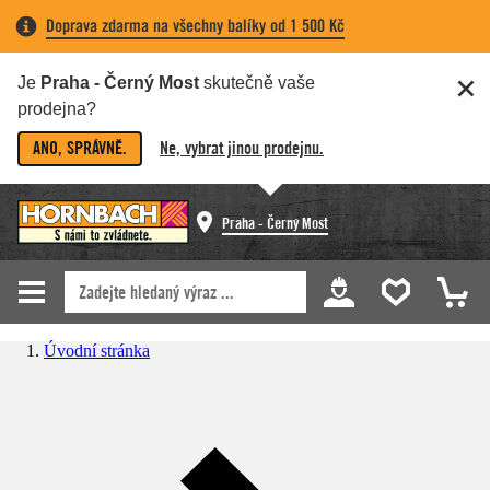
Doprava zdarma na všechny balíky od 1 500 Kč
Je
Praha - Černý Most
skutečně vaše
prodejna?
ANO, SPRÁVNĚ.
Ne, vybrat jinou prodejnu.
Praha - Černý Most
Úvodní stránka