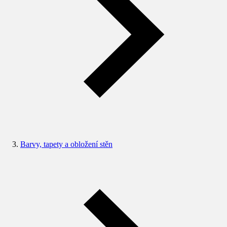
Barvy, tapety a obložení stěn