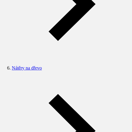
Nátěry na dřevo