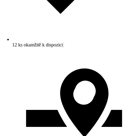
12 ks okamžitě k dispozici