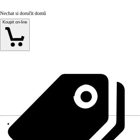
Nechat si doručit domů
Koupit on-line