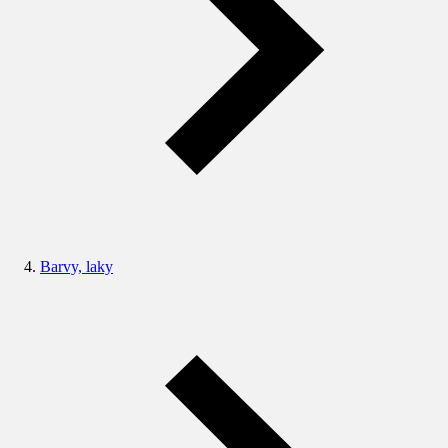
Barvy, laky