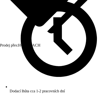
Prodej přes:
HORNBACH
Dodací lhůta cca 1-2 pracovních dní