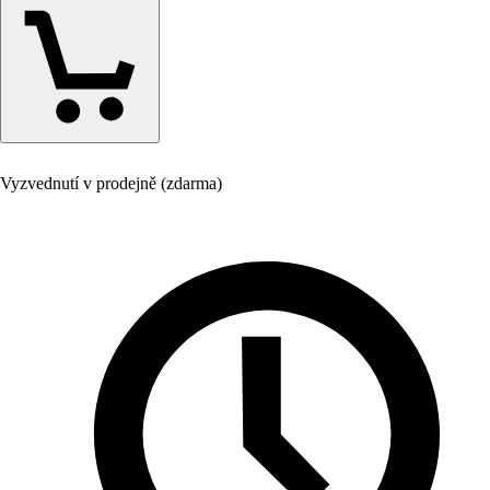
Vyzvednutí v prodejně (zdarma)