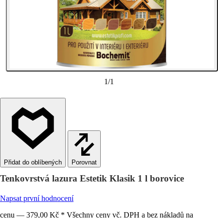
1
/
1
Porovnat
Tenkovrstvá lazura Estetik Klasik 1 l borovice
Napsat první hodnocení
cenu — 379,00 Kč * Všechny ceny vč. DPH a bez nákladů na