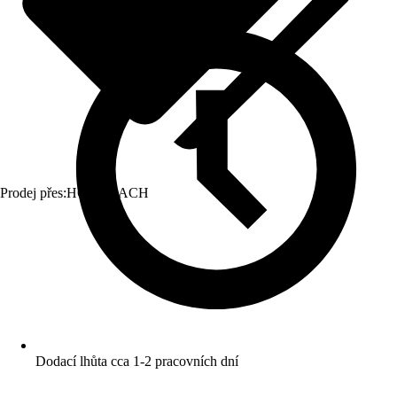
Prodej přes:
HORNBACH
Dodací lhůta cca 1-2 pracovních dní