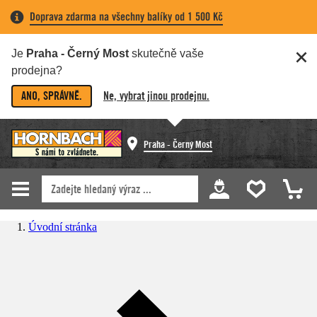
Doprava zdarma na všechny balíky od 1 500 Kč
Je
Praha - Černý Most
skutečně vaše
prodejna?
ANO, SPRÁVNĚ.
Ne, vybrat jinou prodejnu.
Praha - Černý Most
Úvodní stránka