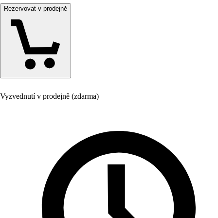
Rezervovat v prodejně
Vyzvednutí v prodejně (zdarma)