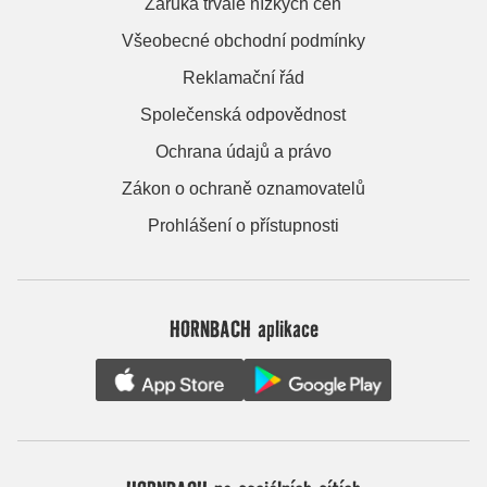
Záruka trvale nízkých cen
Všeobecné obchodní podmínky
Reklamační řád
Společenská odpovědnost
Ochrana údajů a právo
Zákon o ochraně oznamovatelů
Prohlášení o přístupnosti
HORNBACH aplikace