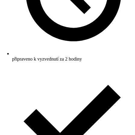
připraveno k vyzvednutí za 2 hodiny