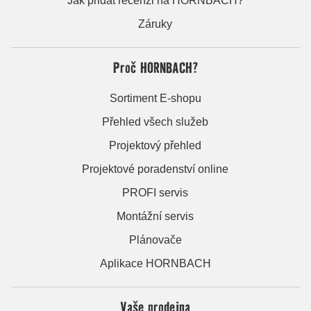
Jak přidat recenzi na HORNBACH?
Záruky
Proč HORNBACH?
Sortiment E-shopu
Přehled všech služeb
Projektový přehled
Projektové poradenství online
PROFI servis
Montážní servis
Plánovače
Aplikace HORNBACH
Vaše prodejna