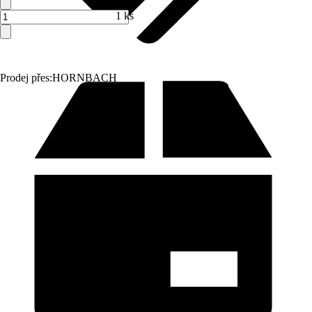
1 ks
Prodej přes:
HORNBACH