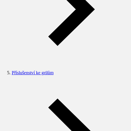
Příslušenství ke grilům