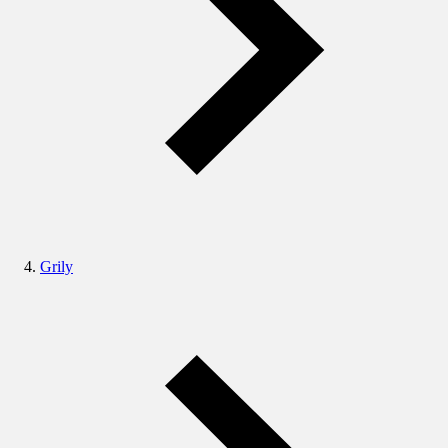
Grily