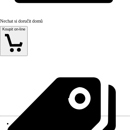
Nechat si doručit domů
Koupit on-line