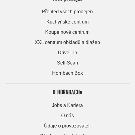
Přehled všech prodejen
Kuchyňské centrum
Koupelnové centrum
XXL centrum obkladů a dlažeb
Drive - In
Self-Scan
Hornbach Box
O HORNBACHu
Jobs a Kariera
O nás
Údaje o provozovateli