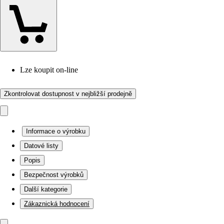
Lze koupit on-line
Zkontrolovat dostupnost v nejbližší prodejně
Informace o výrobku
Datové listy
Popis
Bezpečnost výrobků
Další kategorie
Zákaznická hodnocení