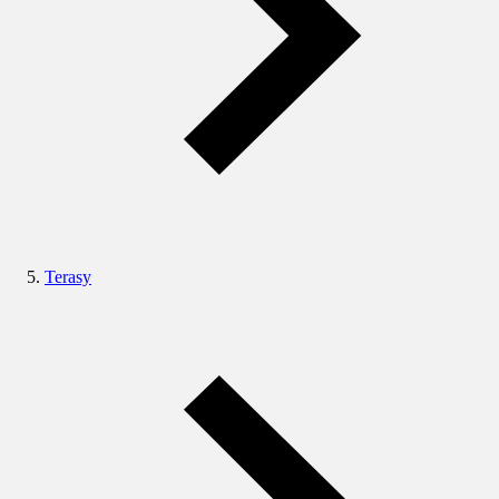
Terasy