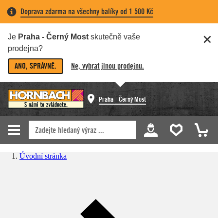
Doprava zdarma na všechny balíky od 1 500 Kč
Je
Praha - Černý Most
skutečně vaše
prodejna?
ANO, SPRÁVNĚ.
Ne, vybrat jinou prodejnu.
Praha - Černý Most
Úvodní stránka