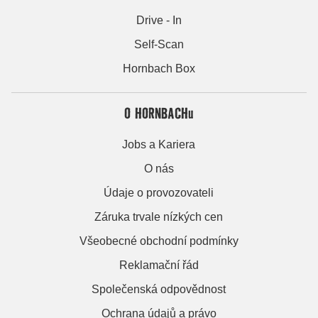
Drive - In
Self-Scan
Hornbach Box
O HORNBACHu
Jobs a Kariera
O nás
Údaje o provozovateli
Záruka trvale nízkých cen
Všeobecné obchodní podmínky
Reklamační řád
Společenská odpovědnost
Ochrana údajů a právo