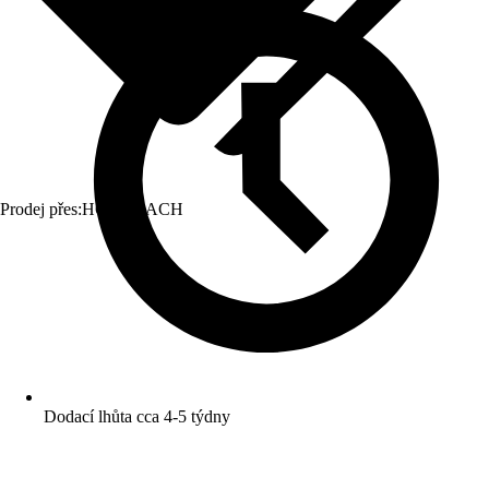
Prodej přes:
HORNBACH
Dodací lhůta cca 4-5 týdny