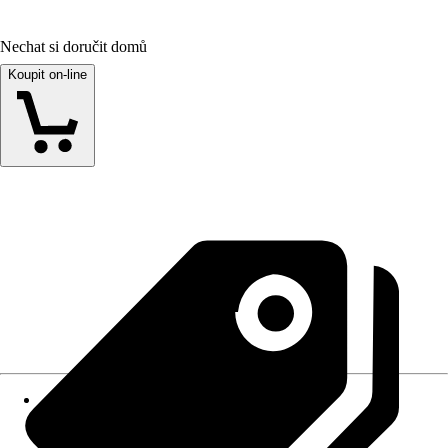
Nechat si doručit domů
Koupit on-line