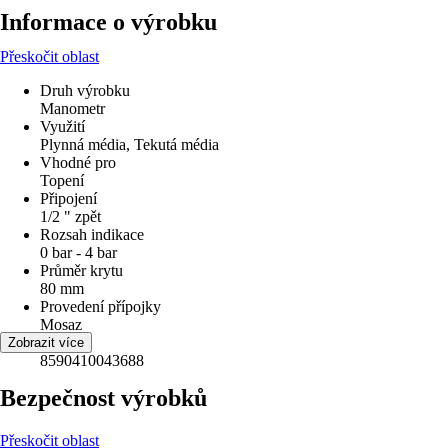
Informace o výrobku
Přeskočit oblast
Druh výrobku
Manometr
Využití
Plynná média, Tekutá média
Vhodné pro
Topení
Připojení
1/2 " zpět
Rozsah indikace
0 bar - 4 bar
Průměr krytu
80 mm
Provedení přípojky
Mosaz
EAN
Zobrazit více
8590410043688
Bezpečnost výrobků
Přeskočit oblast