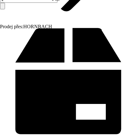
Prodej přes:
HORNBACH