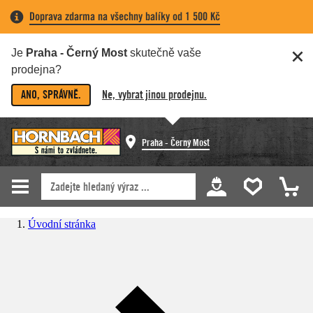
Doprava zdarma na všechny balíky od 1 500 Kč
Je
Praha - Černý Most
skutečně vaše
prodejna?
ANO, SPRÁVNĚ.
Ne, vybrat jinou prodejnu.
Praha - Černý Most
Úvodní stránka