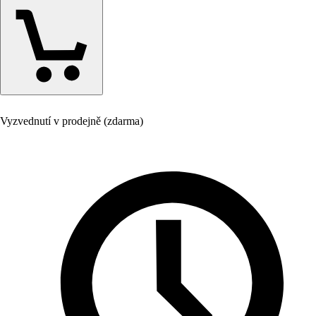
Vyzvednutí v prodejně (zdarma)