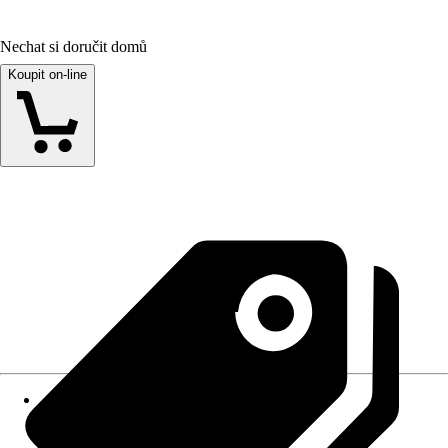
Nechat si doručit domů
Koupit on-line