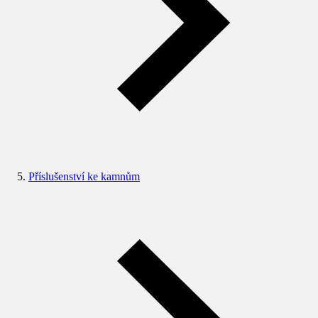
Příslušenství ke kamnům