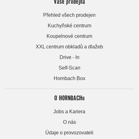
Vaše prodejna
Přehled všech prodejen
Kuchyňské centrum
Koupelnové centrum
XXL centrum obkladů a dlažeb
Drive - In
Self-Scan
Hornbach Box
O HORNBACHu
Jobs a Kariera
O nás
Údaje o provozovateli