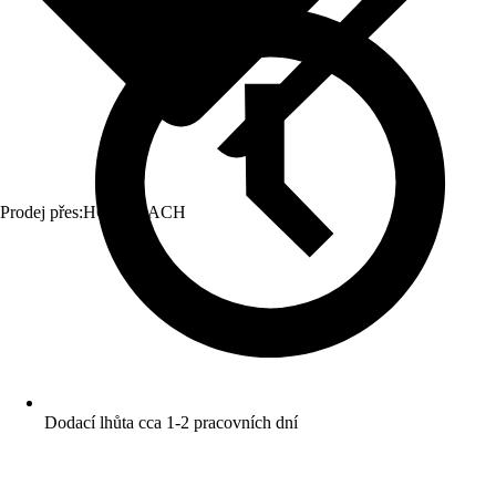
Prodej přes:
HORNBACH
Dodací lhůta cca 1-2 pracovních dní