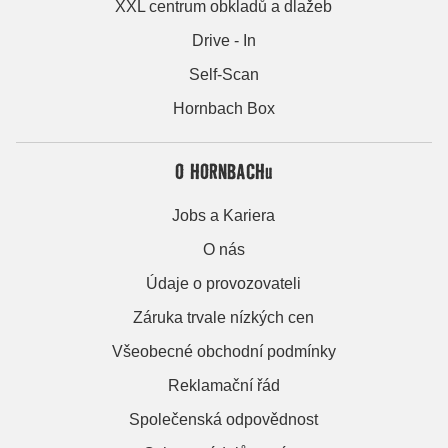
XXL centrum obkladů a dlažeb
Drive - In
Self-Scan
Hornbach Box
O HORNBACHu
Jobs a Kariera
O nás
Údaje o provozovateli
Záruka trvale nízkých cen
Všeobecné obchodní podmínky
Reklamační řád
Společenská odpovědnost