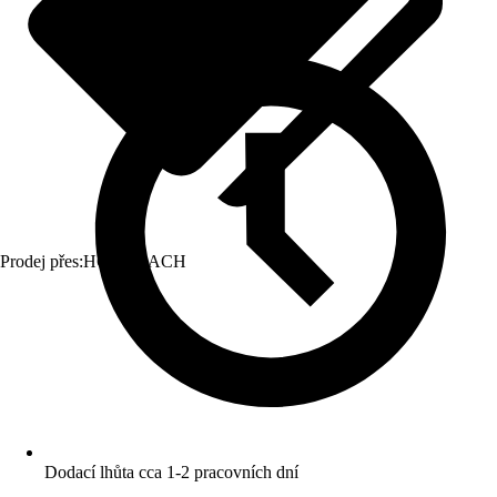
Prodej přes:
HORNBACH
Dodací lhůta cca 1-2 pracovních dní