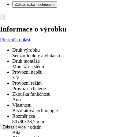
Zákaznická hodnocení
Informace o výrobku
Přeskočit oblast
Druh výrobku
Senzor teploty a vlhkosti
Druh montáže
Montáž na stěnu
Provozní napětí
3 V
Provozní režim
Provoz na baterie
Zkouška funkčnosti
Ano
Vlastnosti
Bezdrátová technologie
Rozměr cca
80x80x28,5 mm
Barevný odstín
Zobrazit více
Bílá