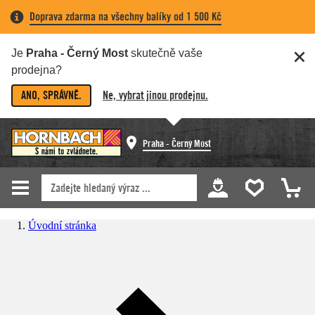
Doprava zdarma na všechny balíky od 1 500 Kč
Je
Praha - Černý Most
skutečně vaše
prodejna?
ANO, SPRÁVNĚ.
Ne, vybrat jinou prodejnu.
Praha - Černý Most
Úvodní stránka