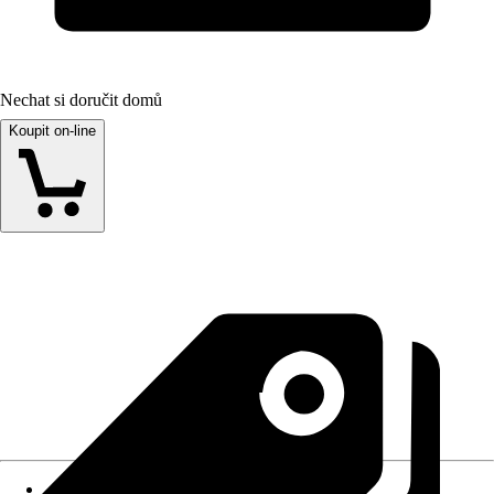
Nechat si doručit domů
Koupit on-line