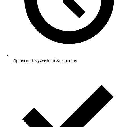
připraveno k vyzvednutí za 2 hodiny