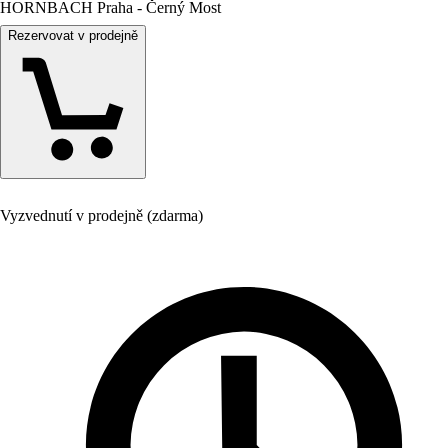
HORNBACH Praha - Černý Most
Rezervovat v prodejně
Vyzvednutí v prodejně (zdarma)