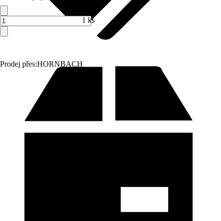
1 ks
Prodej přes:
HORNBACH