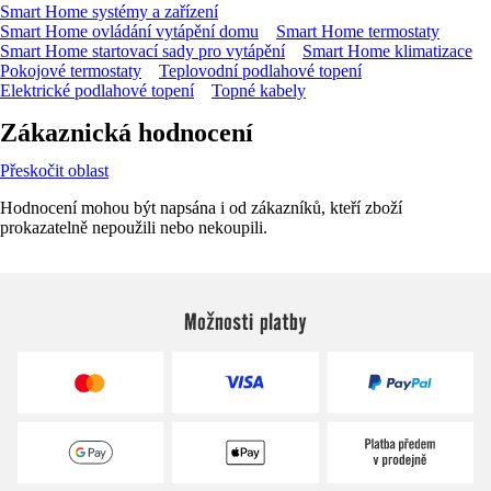
Smart Home systémy a zařízení
Smart Home ovládání vytápění domu
Smart Home termostaty
Smart Home startovací sady pro vytápění
Smart Home klimatizace
Pokojové termostaty
Teplovodní podlahové topení
Elektrické podlahové topení
Topné kabely
Zákaznická hodnocení
Přeskočit oblast
Hodnocení mohou být napsána i od zákazníků, kteří zboží
prokazatelně nepoužili nebo nekoupili.
Možnosti platby