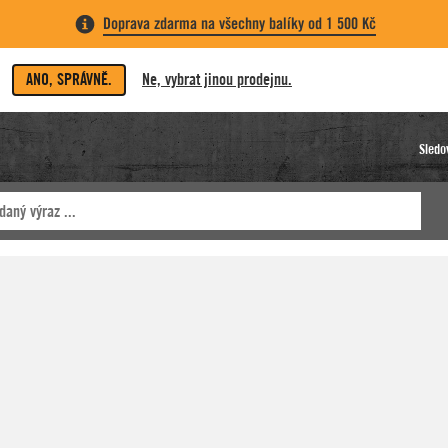
Doprava zdarma na všechny balíky od 1 500 Kč
ANO, SPRÁVNĚ.
Ne, vybrat jinou prodejnu.
Sledo