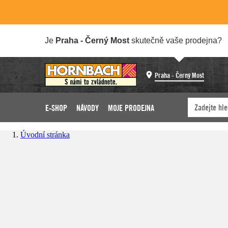
Je
Praha - Černý Most
skutečně vaše prodejna?
Praha - Černý Most
E-SHOP
NÁVODY
MOJE PRODEJNA
Úvodní stránka