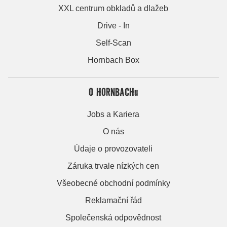
XXL centrum obkladů a dlažeb
Drive - In
Self-Scan
Hornbach Box
O HORNBACHu
Jobs a Kariera
O nás
Údaje o provozovateli
Záruka trvale nízkých cen
Všeobecné obchodní podmínky
Reklamační řád
Společenská odpovědnost