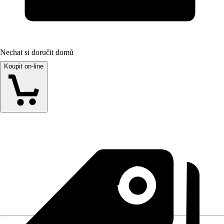
Nechat si doručit domů
Koupit on-line