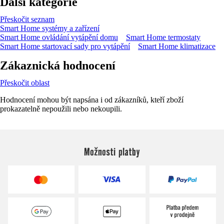
Další kategorie
Přeskočit seznam
Smart Home systémy a zařízení
Smart Home ovládání vytápění domu
Smart Home termostaty
Smart Home startovací sady pro vytápění
Smart Home klimatizace
Zákaznická hodnocení
Přeskočit oblast
Hodnocení mohou být napsána i od zákazníků, kteří zboží
prokazatelně nepoužili nebo nekoupili.
Možnosti platby