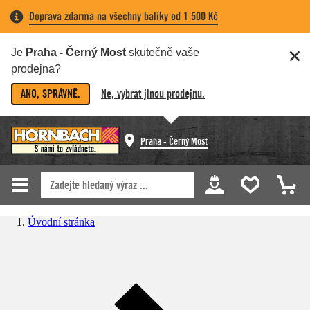
Doprava zdarma na všechny balíky od 1 500 Kč
Je
Praha - Černý Most
skutečně vaše
prodejna?
ANO, SPRÁVNĚ.
Ne, vybrat jinou prodejnu.
Praha - Černý Most
Úvodní stránka