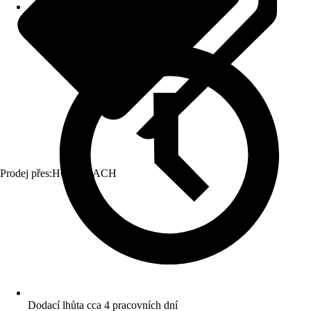
Prodej přes:
HORNBACH
Dodací lhůta cca 4 pracovních dní