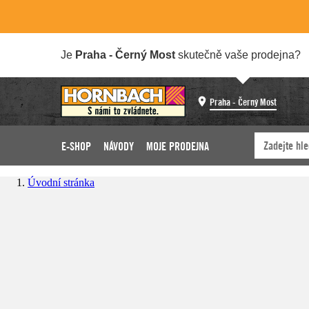
Je
Praha - Černý Most
skutečně vaše prodejna?
Praha - Černý Most
E-SHOP
NÁVODY
MOJE PRODEJNA
Úvodní stránka