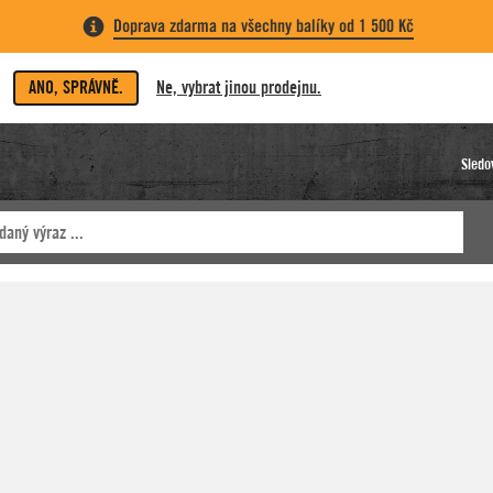
Doprava zdarma na všechny balíky od 1 500 Kč
ANO, SPRÁVNĚ.
Ne, vybrat jinou prodejnu.
Sledo