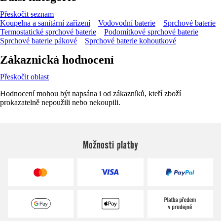
Přeskočit seznam
Koupelna a sanitární zařízení
Vodovodní baterie
Sprchové baterie
Termostatické sprchové baterie
Podomítkové sprchové baterie
Sprchové baterie pákové
Sprchové baterie kohoutkové
Zákaznická hodnocení
Přeskočit oblast
Hodnocení mohou být napsána i od zákazníků, kteří zboží
prokazatelně nepoužili nebo nekoupili.
Možnosti platby