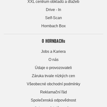
XXL centrum obkladů a dlažeb
Drive - In
Self-Scan
Hornbach Box
O HORNBACHu
Jobs a Kariera
O nás
Údaje o provozovateli
Záruka trvale nízkých cen
Všeobecné obchodní podmínky
Reklamační řád
Společenská odpovědnost