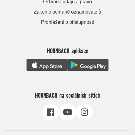
Ochrana údajů a právo
Zákon o ochraně oznamovatelů
Prohlášení o přístupnosti
HORNBACH aplikace
HORNBACH na sociálních sítích