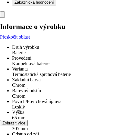
Zákaznická hodnocení
Informace o výrobku
Přeskočit oblast
Druh výrobku
Baterie
Provedení
Koupelnová baterie
Varianta
Termostatická sprchová baterie
Základní barva
Chrom
Barevný odstín
Chrom
Povrch/Povrchová úprava
Lesklý
Výška
65 mm
Šířka
Zobrazit více
305 mm
Odstup od zdi