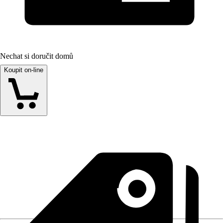
Nechat si doručit domů
Koupit on-line