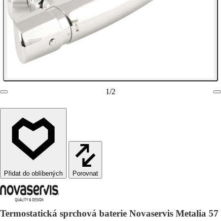
1
/
2
Porovnat
Termostatická sprchová baterie Novaservis Metalia 57