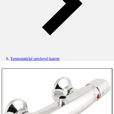
Termostatické sprchové baterie