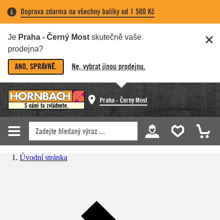
Doprava zdarma na všechny balíky od 1 500 Kč
Je
Praha - Černý Most
skutečně vaše
prodejna?
ANO, SPRÁVNĚ.
Ne, vybrat jinou prodejnu.
Praha - Černý Most
Úvodní stránka