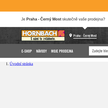
Je
Praha - Černý Most
skutečně vaše prodejna?
Praha - Černý Most
E-SHOP
NÁVODY
MOJE PRODEJNA
Úvodní stránka