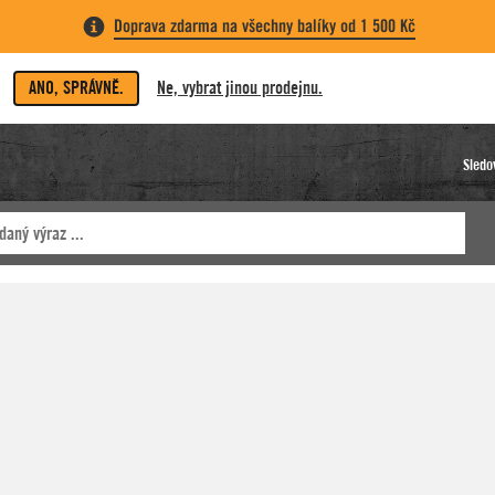
Doprava zdarma na všechny balíky od 1 500 Kč
ANO, SPRÁVNĚ.
Ne, vybrat jinou prodejnu.
Sledo