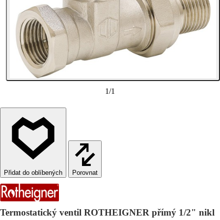
1
/
1
Porovnat
Termostatický ventil ROTHEIGNER přímý 1/2" nikl