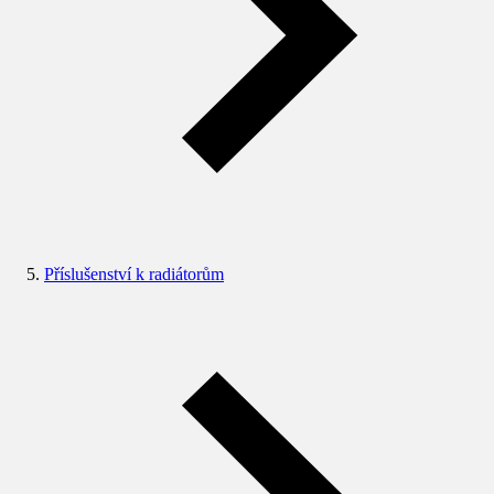
Příslušenství k radiátorům