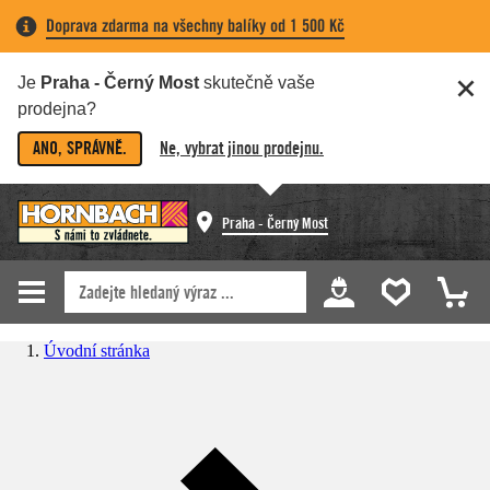
Doprava zdarma na všechny balíky od 1 500 Kč
Je
Praha - Černý Most
skutečně vaše
prodejna?
ANO, SPRÁVNĚ.
Ne, vybrat jinou prodejnu.
Praha - Černý Most
Úvodní stránka