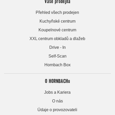
Vaše prodejna
Přehled všech prodejen
Kuchyňské centrum
Koupelnové centrum
XXL centrum obkladů a dlažeb
Drive - In
Self-Scan
Hornbach Box
O HORNBACHu
Jobs a Kariera
O nás
Údaje o provozovateli