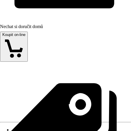
Nechat si doručit domů
Koupit on-line