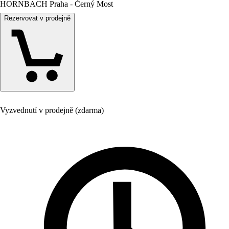
HORNBACH Praha - Černý Most
Rezervovat v prodejně
Vyzvednutí v prodejně (zdarma)