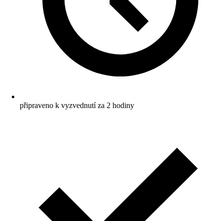
připraveno k vyzvednutí za 2 hodiny