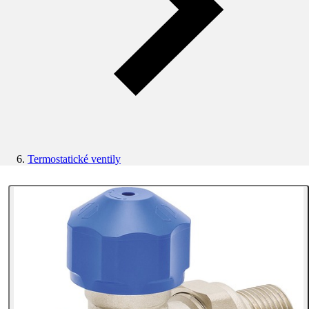
Termostatické ventily