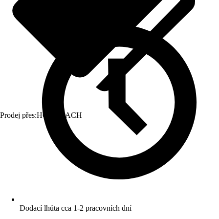
Prodej přes:
HORNBACH
Dodací lhůta cca 1-2 pracovních dní