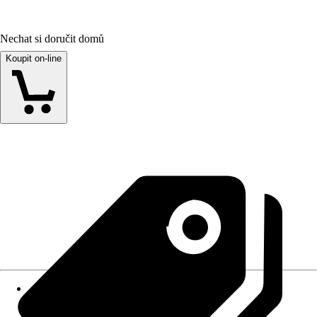
Nechat si doručit domů
Koupit on-line