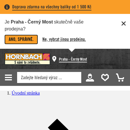
Doprava zdarma na všechny balíky od 1 500 Kč
Je
Praha - Černý Most
skutečně vaše
prodejna?
ANO, SPRÁVNĚ.
Ne, vybrat jinou prodejnu.
Praha - Černý Most
Úvodní stránka