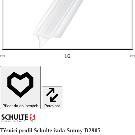
1
/
2
Porovnat
Těsnicí profil Schulte řada Sunny D2905