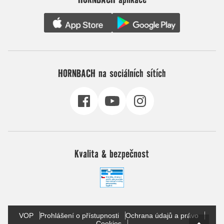
HORNBACH na sociálních sítích
Kvalita & bezpečnost
VOP
Prohlášení o přístupnosti
Ochrana údajů a právo
Cookies