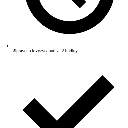
připraveno k vyzvednutí za 2 hodiny