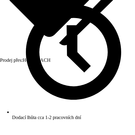
Prodej přes:
HORNBACH
Dodací lhůta cca 1-2 pracovních dní