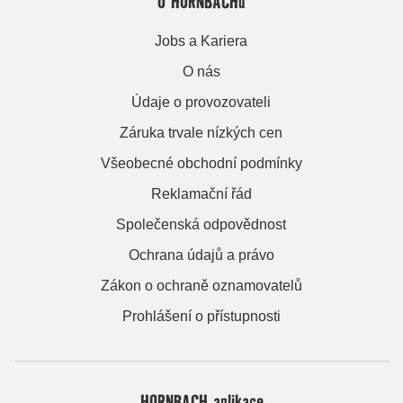
O HORNBACHu
Jobs a Kariera
O nás
Údaje o provozovateli
Záruka trvale nízkých cen
Všeobecné obchodní podmínky
Reklamační řád
Společenská odpovědnost
Ochrana údajů a právo
Zákon o ochraně oznamovatelů
Prohlášení o přístupnosti
HORNBACH aplikace