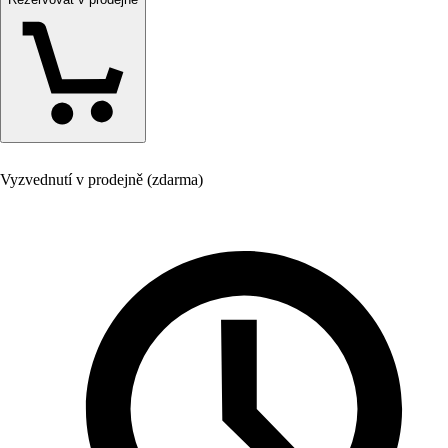
Vyzvednutí v prodejně (zdarma)