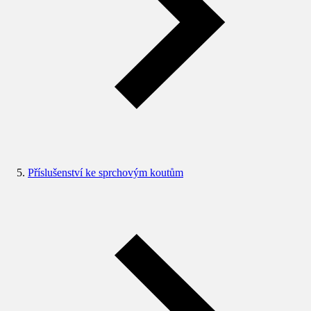
Příslušenství ke sprchovým koutům