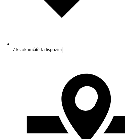
7 ks okamžitě k dispozici