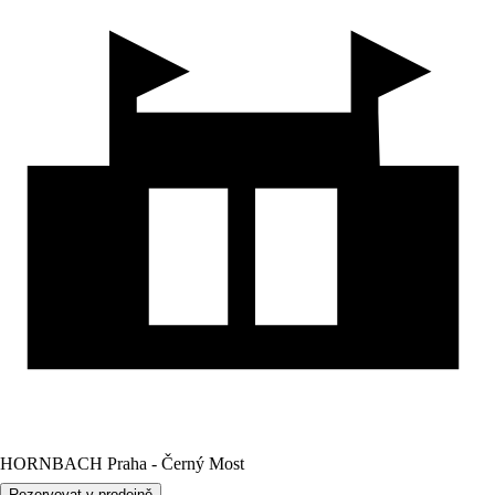
HORNBACH Praha - Černý Most
Rezervovat v prodejně