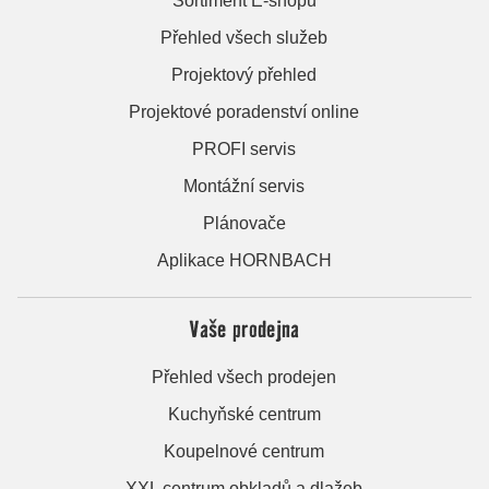
Sortiment E-shopu
Přehled všech služeb
Projektový přehled
Projektové poradenství online
PROFI servis
Montážní servis
Plánovače
Aplikace HORNBACH
Vaše prodejna
Přehled všech prodejen
Kuchyňské centrum
Koupelnové centrum
XXL centrum obkladů a dlažeb