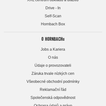
Drive - In
Self-Scan
Hornbach Box
O HORNBACHu
Jobs a Kariera
O nás
Údaje o provozovateli
Záruka trvale nízkých cen
Všeobecné obchodní podmínky
Reklamační řád
Společenská odpovědnost
Ochrana údajů a právo