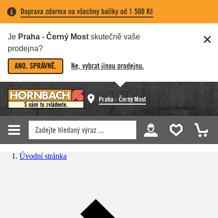
Doprava zdarma na všechny balíky od 1 500 Kč
Je
Praha - Černý Most
skutečně vaše
prodejna?
ANO, SPRÁVNĚ.
Ne, vybrat jinou prodejnu.
Praha - Černý Most
Úvodní stránka