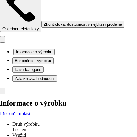
Zkontrolovat dostupnost v nejbližší prodejně
Objednat telefonicky
Informace o výrobku
Bezpečnost výrobků
Další kategorie
Zákaznická hodnocení
Informace o výrobku
Přeskočit oblast
Druh výrobku
Těsnění
Využití