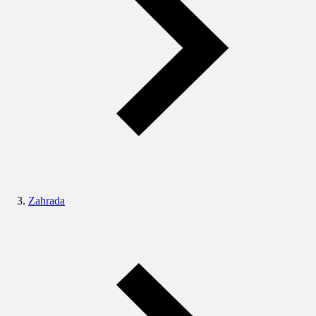
Zahrada