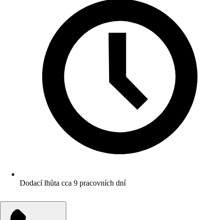
Dodací lhůta cca 9 pracovních dní