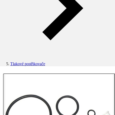
Tlakové postřikovače