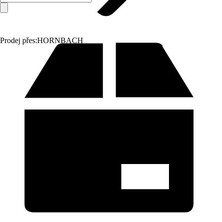
Prodej přes:
HORNBACH