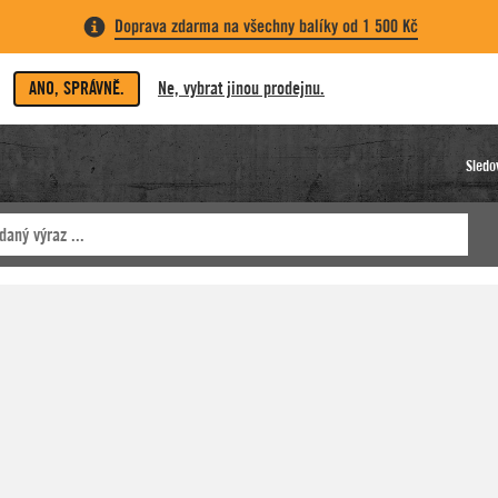
Doprava zdarma na všechny balíky od 1 500 Kč
ANO, SPRÁVNĚ.
Ne, vybrat jinou prodejnu.
Sledo