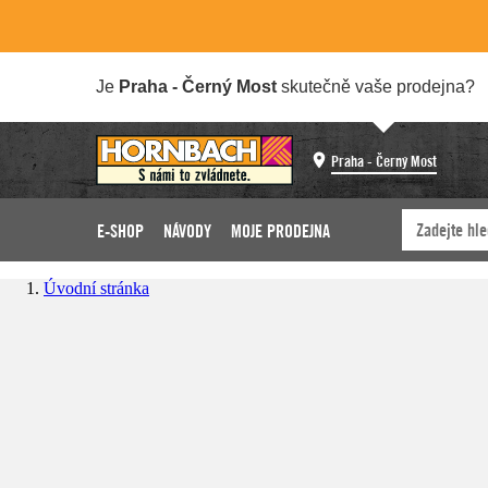
Je
Praha - Černý Most
skutečně vaše prodejna?
Praha - Černý Most
E-SHOP
NÁVODY
MOJE PRODEJNA
Úvodní stránka