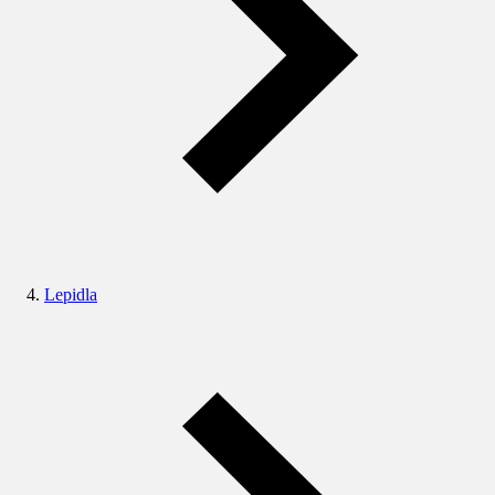
Lepidla