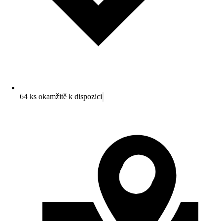
64 ks okamžitě k dispozici