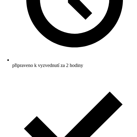
připraveno k vyzvednutí za 2 hodiny