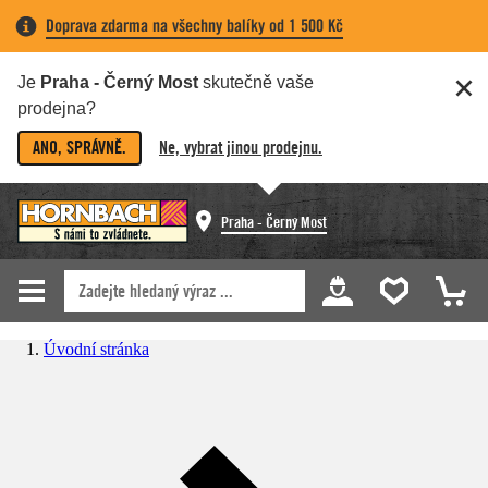
Doprava zdarma na všechny balíky od 1 500 Kč
Je
Praha - Černý Most
skutečně vaše
prodejna?
ANO, SPRÁVNĚ.
Ne, vybrat jinou prodejnu.
Praha - Černý Most
Úvodní stránka