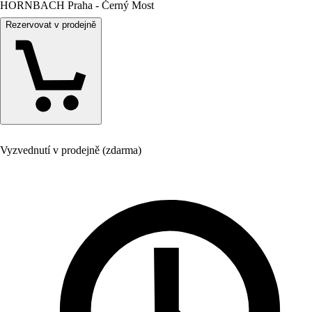
HORNBACH Praha - Černý Most
Rezervovat v prodejně
Vyzvednutí v prodejně (zdarma)