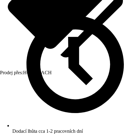
Prodej přes:
HORNBACH
Dodací lhůta cca 1-2 pracovních dní