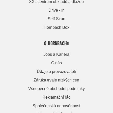
XXL centrum obkladů a dlažeb
Drive - In
Self-Scan
Hornbach Box
O HORNBACHu
Jobs a Kariera
O nás
Údaje o provozovateli
Záruka trvale nízkých cen
Všeobecné obchodní podmínky
Reklamační řád
Společenská odpovědnost