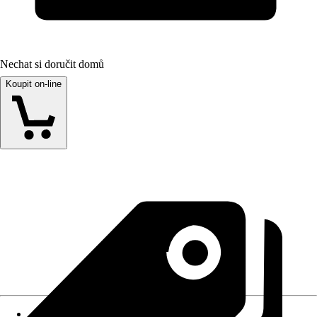
Nechat si doručit domů
Koupit on-line