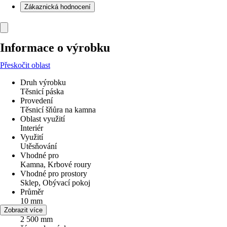
Zákaznická hodnocení
Informace o výrobku
Přeskočit oblast
Druh výrobku
Těsnicí páska
Provedení
Těsnicí šňůra na kamna
Oblast využití
Interiér
Využití
Utěsňování
Vhodné pro
Kamna, Krbové roury
Vhodné pro prostory
Sklep, Obývací pokoj
Průměr
10 mm
Délka
Zobrazit více
2 500 mm