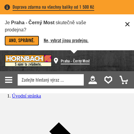
Doprava zdarma na všechny balíky od 1 500 Kč
Je
Praha - Černý Most
skutečně vaše
prodejna?
ANO, SPRÁVNĚ.
Ne, vybrat jinou prodejnu.
Praha - Černý Most
Úvodní stránka