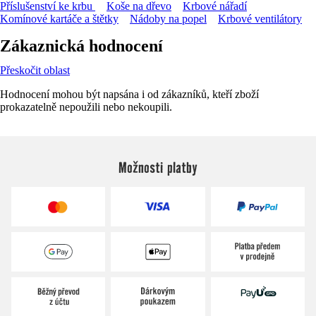
Příslušenství ke krbu
Koše na dřevo
Krbové nářadí
Komínové kartáče a štětky
Nádoby na popel
Krbové ventilátory
Zákaznická hodnocení
Přeskočit oblast
Hodnocení mohou být napsána i od zákazníků, kteří zboží
prokazatelně nepoužili nebo nekoupili.
Možnosti platby