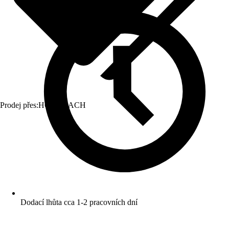
Prodej přes:
HORNBACH
Dodací lhůta cca 1-2 pracovních dní