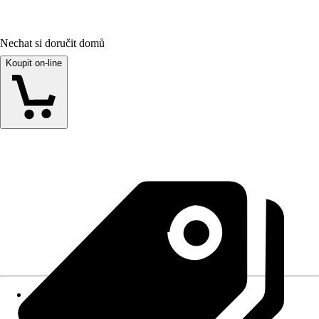
Nechat si doručit domů
Koupit on-line