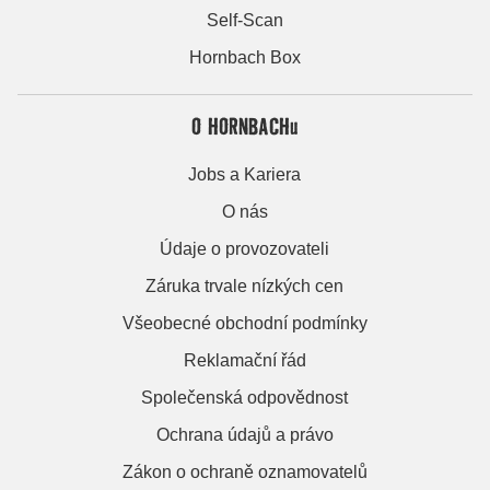
Self-Scan
Hornbach Box
O HORNBACHu
Jobs a Kariera
O nás
Údaje o provozovateli
Záruka trvale nízkých cen
Všeobecné obchodní podmínky
Reklamační řád
Společenská odpovědnost
Ochrana údajů a právo
Zákon o ochraně oznamovatelů