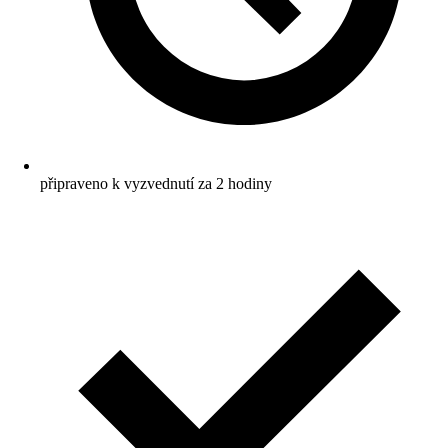
připraveno k vyzvednutí za 2 hodiny