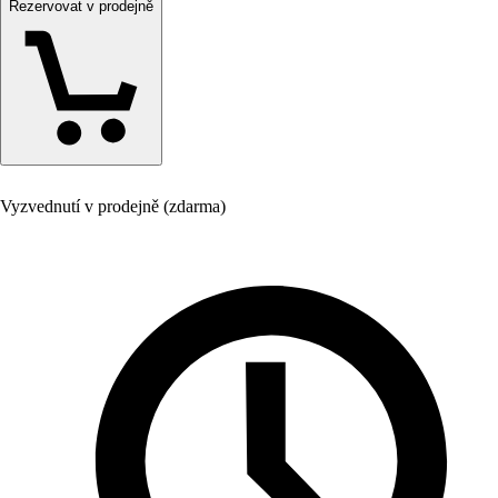
Rezervovat v prodejně
Vyzvednutí v prodejně (zdarma)