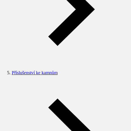
Příslušenství ke kamnům